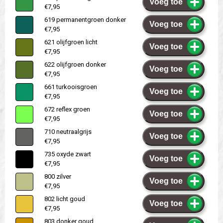
Voeg toe
€7,95
619 permanentgroen donker
Voeg toe
€7,95
621 olijfgroen licht
Voeg toe
€7,95
622 olijfgroen donker
Voeg toe
€7,95
661 turkooisgroen
Voeg toe
€7,95
672 reflex groen
Voeg toe
€7,95
710 neutraalgrijs
Voeg toe
€7,95
735 oxyde zwart
Voeg toe
€7,95
800 zilver
Voeg toe
€7,95
802 licht goud
Voeg toe
€7,95
803 donker goud