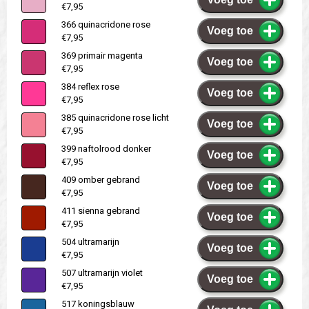
€7,95
366 quinacridone rose
Voeg toe
€7,95
369 primair magenta
Voeg toe
€7,95
384 reflex rose
Voeg toe
€7,95
385 quinacridone rose licht
Voeg toe
€7,95
399 naftolrood donker
Voeg toe
€7,95
409 omber gebrand
Voeg toe
€7,95
411 sienna gebrand
Voeg toe
€7,95
504 ultramarijn
Voeg toe
€7,95
507 ultramarijn violet
Voeg toe
€7,95
517 koningsblauw