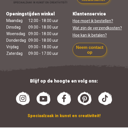
Openingstijden winkel
Klantenservice
Maandag
12.00 - 18.00 uur
Hoe moet ik bestellen?
Dinsdag
09.00 - 18.00 uur
Wat zijn de verzendkosten?
Woensdag
09.00 - 18.00 uur
Hoe kan ik betalen?
Donderdag
09.00 - 18.00 uur
Vrijdag
09.00 - 18.00 uur
Neem contact
op
Zaterdag
09.00 - 17.00 uur
Blijf op de hoogte en volg ons:
Speciaalzaak in kunst en creativiteit!