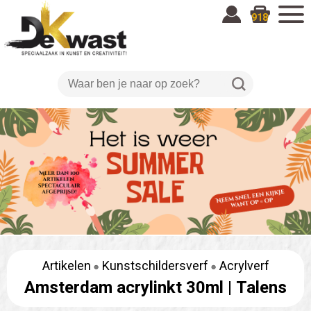
918
Artikelen
Kunstschildersverf
Acrylverf
Amsterdam acrylinkt 30ml |
Talens