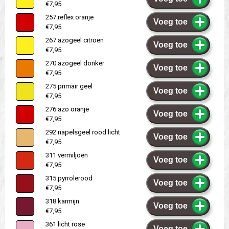
€7,95
257 reflex oranje
Voeg toe
€7,95
267 azogeel citroen
Voeg toe
€7,95
270 azogeel donker
Voeg toe
€7,95
275 primair geel
Voeg toe
€7,95
276 azo oranje
Voeg toe
€7,95
292 napelsgeel rood licht
Voeg toe
€7,95
311 vermiljoen
Voeg toe
€7,95
315 pyrrolerood
Voeg toe
€7,95
318 karmijn
Voeg toe
€7,95
361 licht rose
Voeg toe