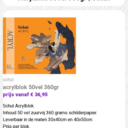
schut
acrylblok 50vel 360gr
prijs vanaf € 36,95
Schut Acrylblok.
Inhoud 50 vel zuurvrij 360 grams schilderpapier.
Leverbaar in de maten 30x40cm en 40x50cm.
Prijs per blok.