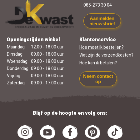
085-273 30 04
Aanmelden
nieuwsbrief
Openingstijden winkel
Klantenservice
Maandag
12.00 - 18.00 uur
Hoe moet ik bestellen?
Dinsdag
09.00 - 18.00 uur
Wat zijn de verzendkosten?
Woensdag
09.00 - 18.00 uur
Hoe kan ik betalen?
Donderdag
09.00 - 18.00 uur
Vrijdag
09.00 - 18.00 uur
Neem contact
op
Zaterdag
09.00 - 17.00 uur
Blijf op de hoogte en volg ons: