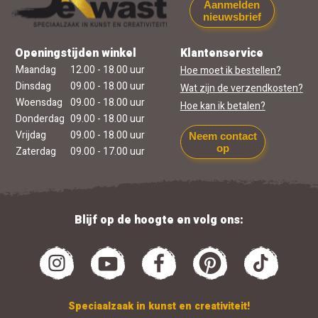
Aanmelden
nieuwsbrief
Openingstijden winkel
Klantenservice
Maandag
12.00 - 18.00 uur
Hoe moet ik bestellen?
Dinsdag
09.00 - 18.00 uur
Wat zijn de verzendkosten?
Woensdag
09.00 - 18.00 uur
Hoe kan ik betalen?
Donderdag
09.00 - 18.00 uur
Vrijdag
09.00 - 18.00 uur
Neem contact
op
Zaterdag
09.00 - 17.00 uur
Blijf op de hoogte en volg ons:
Speciaalzaak in kunst en creativiteit!