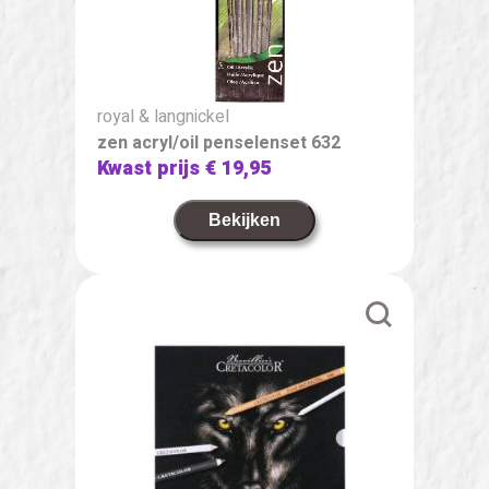
royal & langnickel
zen acryl/oil penselenset 632
Kwast prijs
€ 19,95
Bekijken