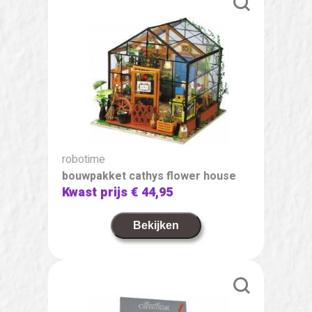
robotime
bouwpakket cathys flower house
Kwast prijs
€ 44,95
Bekijken