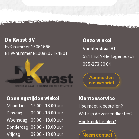
De Kwast BV
Onze winkel
KvK-nummer 16051585
Vughterstraat 81
BTW-nummer NL008207124B01
5211 EZ 's-Hertogenbosch
085-273 30 04
Aanmelden
nieuwsbrief
Openingstijden winkel
Klantenservice
Maandag
12.00 - 18.00 uur
Hoe moet ik bestellen?
Dinsdag
09.00 - 18.00 uur
Wat zijn de verzendkosten?
Woensdag
09.00 - 18.00 uur
Hoe kan ik betalen?
Donderdag
09.00 - 18.00 uur
Vrijdag
09.00 - 18.00 uur
Neem contact