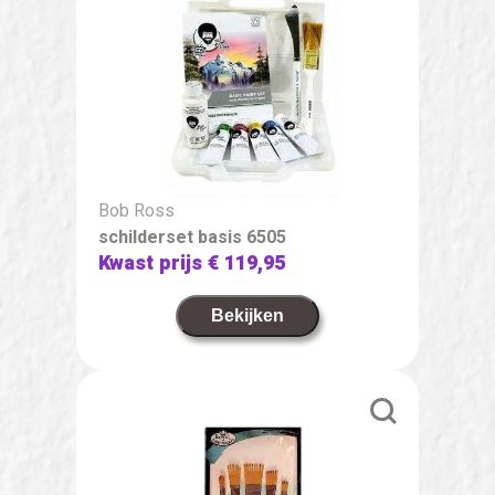
Bob Ross
schilderset basis 6505
Kwast prijs
€ 119,95
Bekijken