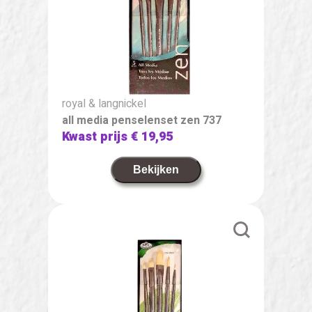
royal & langnickel
all media penselenset zen 737
Kwast prijs
€ 19,95
Bekijken