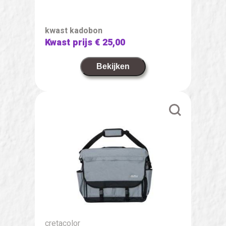
kwast kadobon
Kwast prijs
€ 25,00
Bekijken
cretacolor