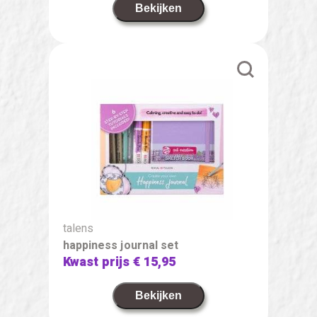
Bekijken
talens
happiness journal set
Kwast prijs
€ 15,95
Bekijken