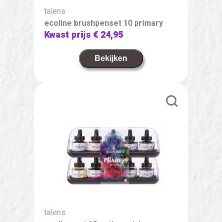
talens
ecoline brushpenset 10 primary
Kwast prijs
€ 24,95
Bekijken
talens