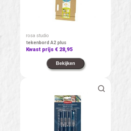
rosa studio
tekenbord A2 plus
Kwast prijs
€ 28,95
Bekijken