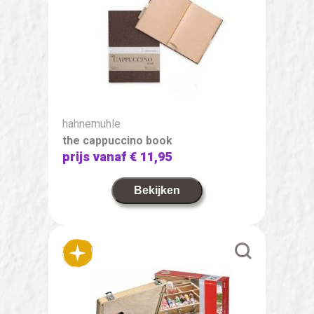
hahnemuhle
the cappuccino book
prijs vanaf
€ 11,95
Bekijken