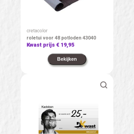
cretacolor
roletui voor 48 potloden 43040
Kwast prijs
€ 19,95
Bekijken