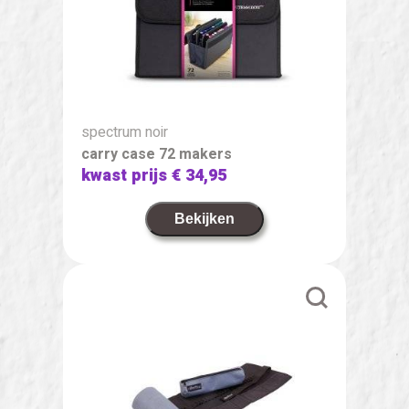
spectrum noir
carry case 72 makers
kwast prijs
€ 34,95
Bekijken