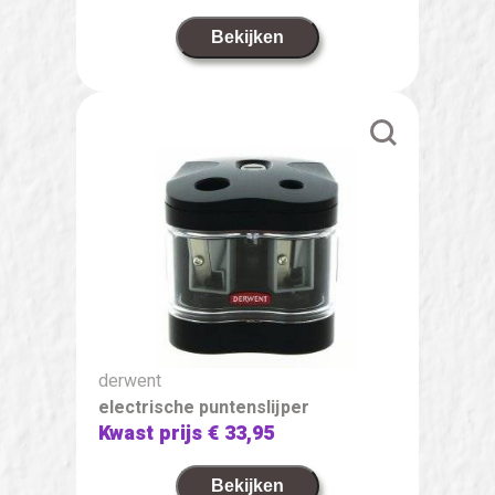
Bekijken
derwent
electrische puntenslijper
Kwast prijs
€ 33,95
Bekijken