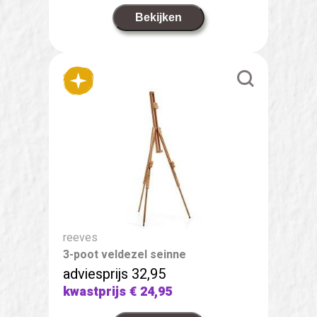
Bekijken
reeves
3-poot veldezel seinne
adviesprijs 32,95
kwastprijs
€ 24,95