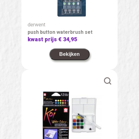
derwent
push button waterbrush set
kwast prijs
€ 34,95
Bekijken