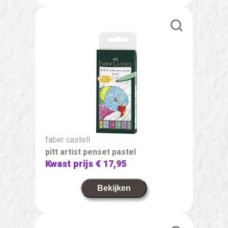
faber castell
pitt artist penset pastel
Kwast prijs
€ 17,95
Bekijken