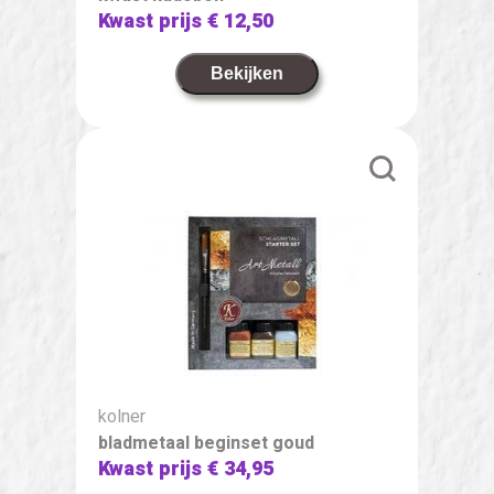
Kwast prijs
€ 12,50
Bekijken
kolner
bladmetaal beginset goud
Kwast prijs
€ 34,95