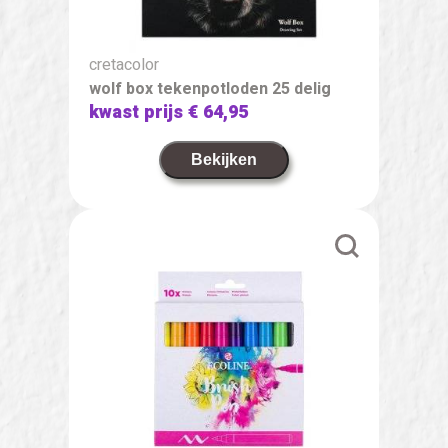
cretacolor
wolf box tekenpotloden 25 delig
kwast prijs
€ 64,95
Bekijken