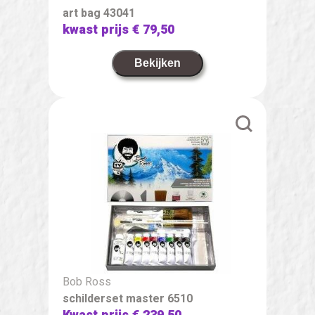
art bag 43041
kwast prijs
€ 79,50
Bekijken
Bob Ross
schilderset master 6510