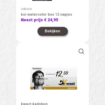
sakura
koi watercolor box 12 napjes
Kwast prijs
€ 24,95
Bekijken
kwast kadobon