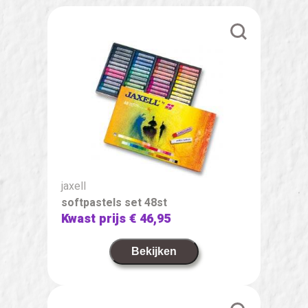
jaxell
softpastels set 48st
Kwast prijs
€ 46,95
Bekijken