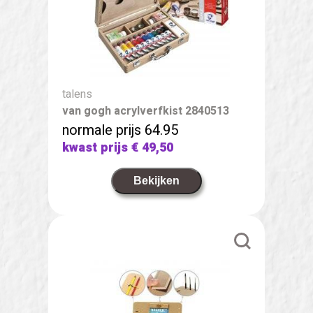
talens
van gogh acrylverfkist 2840513
normale prijs 64.95
kwast prijs
€ 49,50
Bekijken