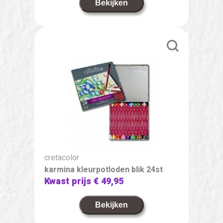
Bekijken
cretacolor
karmina kleurpotloden blik 24st
Kwast prijs
€ 49,95
Bekijken