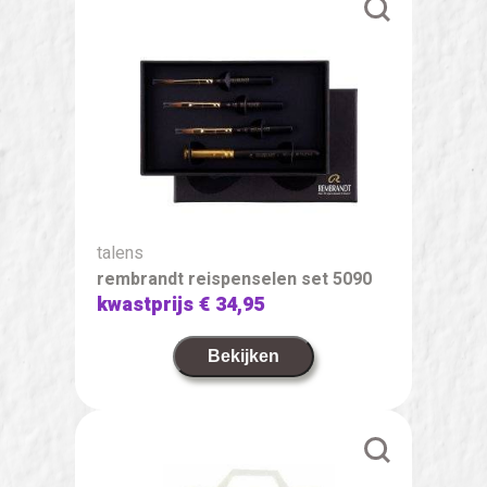
talens
rembrandt reispenselen set 5090
kwastprijs
€ 34,95
Bekijken