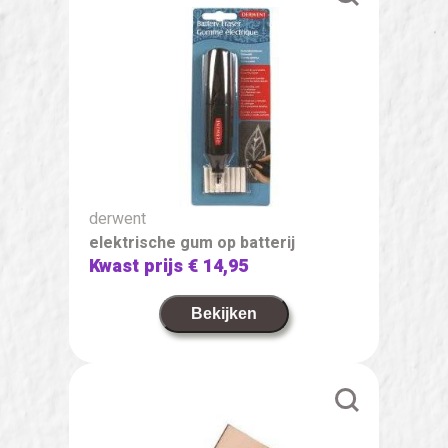
derwent
elektrische gum op batterij
Kwast prijs
€ 14,95
Bekijken