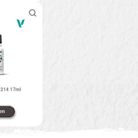
.214 17ml
en