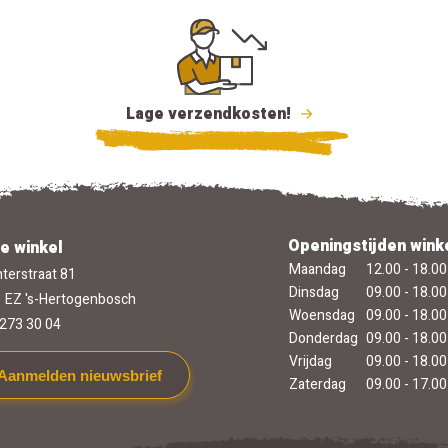
Lage verzendkosten!
Openingstijden wink
e winkel
Maandag
12.00 - 18.00
terstraat 81
Dinsdag
09.00 - 18.00
 EZ 's-Hertogenbosch
Woensdag
09.00 - 18.00
273 30 04
Donderdag
09.00 - 18.00
Vrijdag
09.00 - 18.00
Aanmelden nieuwsbrief
Zaterdag
09.00 - 17.00