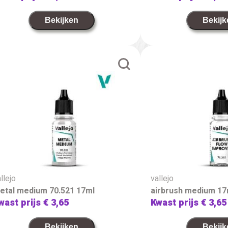
Bekijken
Bekijk
llejo
vallejo
etal medium 70.521 17ml
airbrush medium 17
wast prijs
€ 3,65
Kwast prijs
€ 3,65
Bekijken
Bekijk