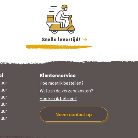
Snelle levertijd!
el
Klantenservice
 uur
Hoe moet ik bestellen?
 uur
Wat zijn de verzendkosten?
 uur
Hoe kan ik betalen?
 uur
 uur
Neem contact op
 uur