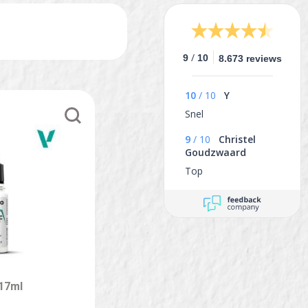
/
9
10
8.673 reviews
10
/
10
Y
Snel
9
/
10
Christel
Goudzwaard
Top
 17ml