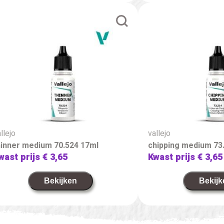
llejo
vallejo
hinner medium 70.524 17ml
chipping medium 73
wast prijs
€ 3,65
Kwast prijs
€ 3,65
Bekijken
Bekijk