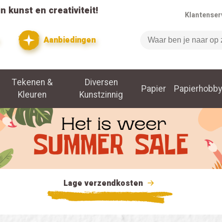
n kunst en creativiteit!
Klantenser
Aanbiedingen
Zoeken
Tekenen &
Diversen
Papier
Papierhobby
Kleuren
Kunstzinnig
Lage verzendkosten