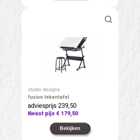
studio designs
fusion tekentafel
adviesprijs 239,50
Kwast pijs
€ 179,50
Bekijken