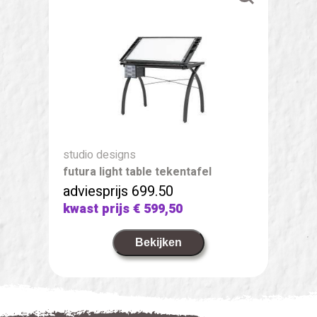
studio designs
futura light table tekentafel
adviesprijs 699.50
kwast prijs
€ 599,50
Bekijken