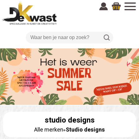
918
studio designs
Alle merken
Studio designs