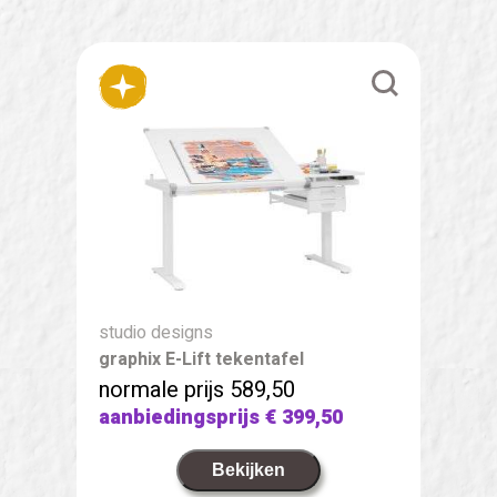
studio designs
graphix E-Lift tekentafel
normale prijs 589,50
aanbiedingsprijs
€ 399,50
Bekijken