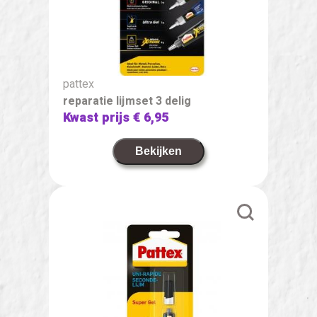
pattex
reparatie lijmset 3 delig
Kwast prijs
€ 6,95
Bekijken