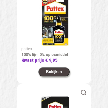
pattex
100% lijm 0% oplosmiddel
Kwast prijs
€ 9,95
Bekijken