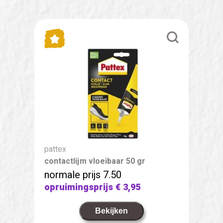
pattex
contactlijm vloeibaar 50 gr
normale prijs 7.50
opruimingsprijs
€ 3,95
Bekijken