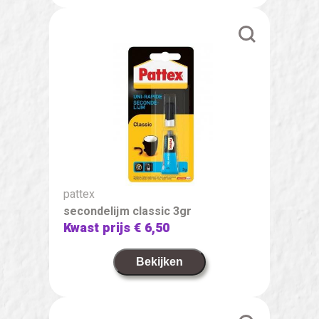
pattex
secondelijm classic 3gr
Kwast prijs
€ 6,50
Bekijken