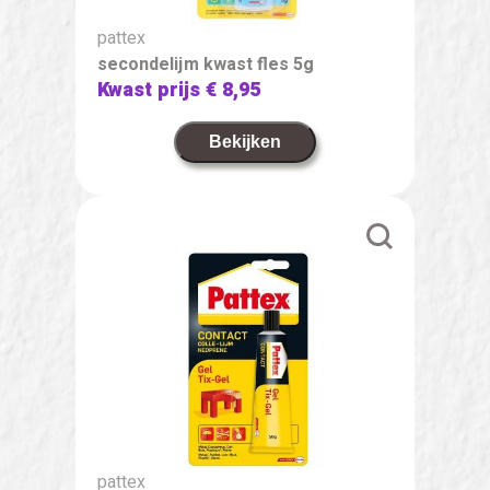
pattex
secondelijm kwast fles 5g
Kwast prijs
€ 8,95
Bekijken
pattex