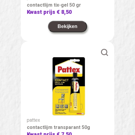
contactlijm tix-gel 50 gr
Kwast prijs
€ 8,50
Bekijken
pattex
contactlijm transparant 50g
Kwast prijs
€ 7,50