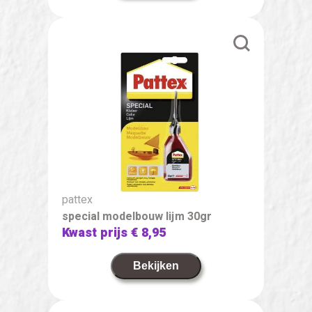
pattex
special modelbouw lijm 30gr
Kwast prijs
€ 8,95
Bekijken