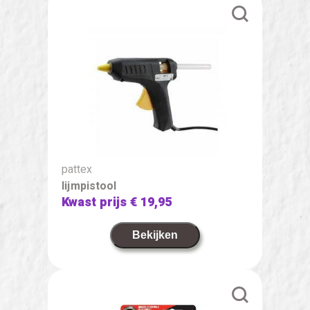
pattex
lijmpistool
Kwast prijs
€ 19,95
Bekijken