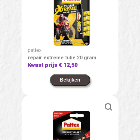
pattex
repair extreme tube 20 gram
Kwast prijs
€ 12,50
Bekijken