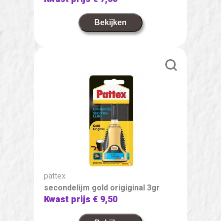
Bekijken
pattex
secondelijm gold origiginal 3gr
Kwast prijs
€ 9,50