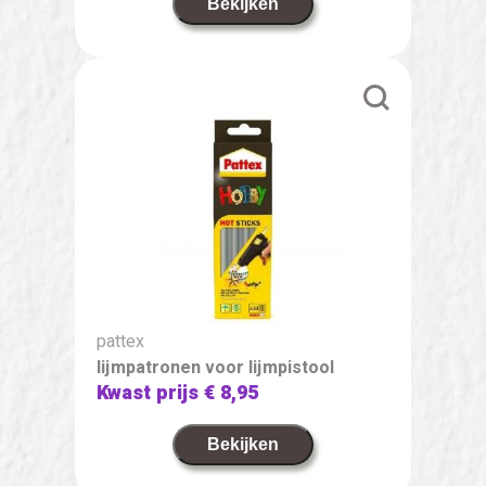
Bekijken
pattex
lijmpatronen voor lijmpistool
Kwast prijs
€ 8,95
Bekijken