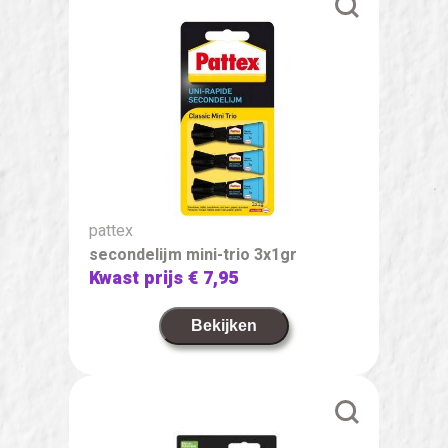
pattex
secondelijm mini-trio 3x1gr
Kwast prijs
€ 7,95
Bekijken