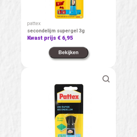
pattex
secondelijm supergel 3g
Kwast prijs
€ 6,95
Bekijken