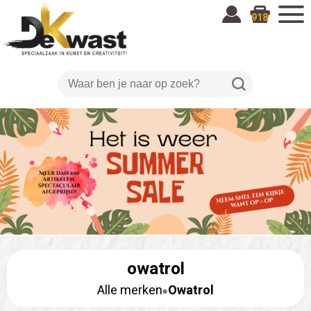
918
owatrol
Alle merken
Owatrol