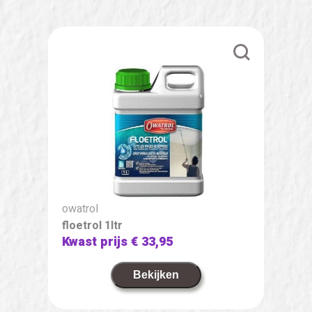
owatrol
floetrol 1ltr
Kwast prijs
€ 33,95
Bekijken