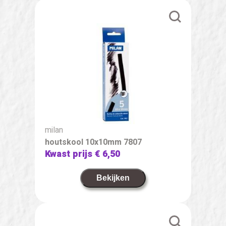
milan
houtskool 10x10mm 7807
Kwast prijs
€ 6,50
Bekijken