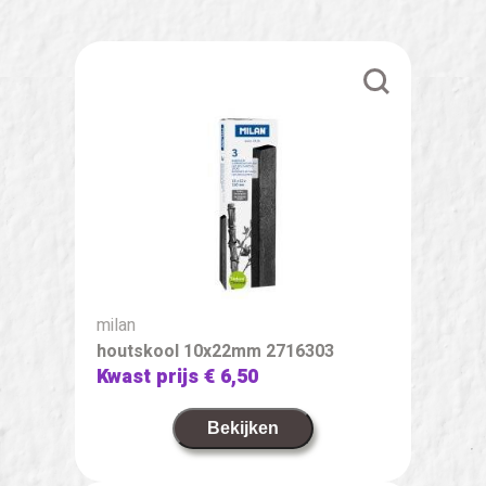
milan
houtskool 10x22mm 2716303
Kwast prijs
€ 6,50
Bekijken