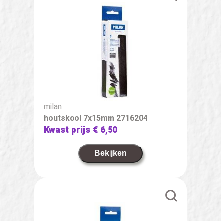
milan
houtskool 7x15mm 2716204
Kwast prijs
€ 6,50
Bekijken