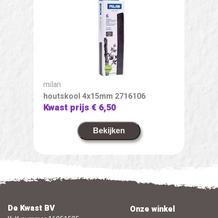
milan
houtskool 4x15mm 2716106
Kwast prijs
€ 6,50
Bekijken
De Kwast BV
Onze winkel