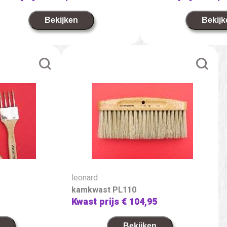
Bekijken
Bekijk
leonard
kamkwast PL110
Kwast prijs
€ 104,95
Bekijken