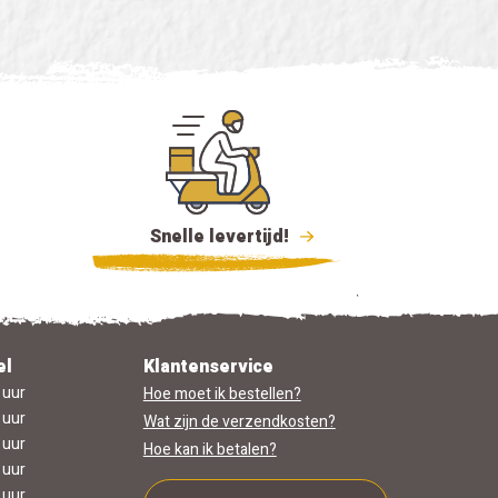
Snelle levertijd!
el
Klantenservice
 uur
Hoe moet ik bestellen?
 uur
Wat zijn de verzendkosten?
 uur
Hoe kan ik betalen?
 uur
 uur