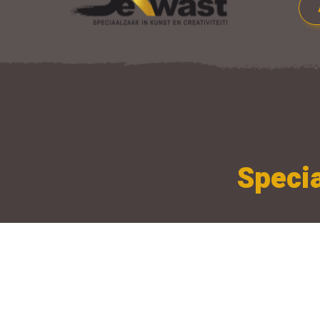
Specia