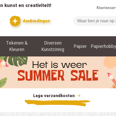
n kunst en creativiteit!
Klantenser
Aanbiedingen
Zoeken
Tekenen &
Diversen
Papier
Papierhobby
Kleuren
Kunstzinnig
Lage verzendkosten