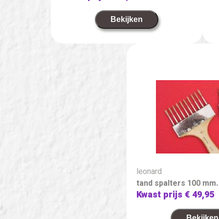
Bekijken
leonard
tand spalters 100 mm.
Kwast prijs
€ 49,95
Bekijken