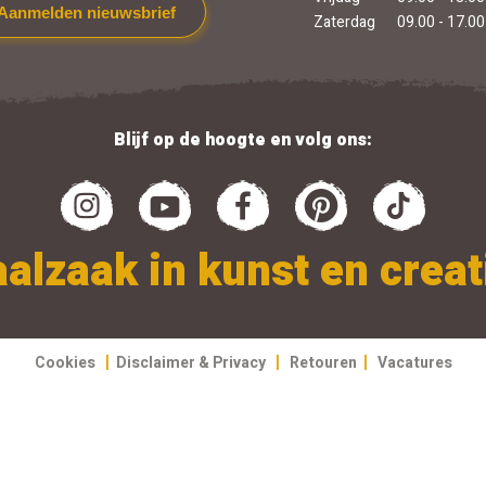
Aanmelden nieuwsbrief
Zaterdag
09.00 - 17.00
Blijf op de hoogte en volg ons:
alzaak in kunst en creati
|
|
|
Cookies
Disclaimer & Privacy
Retouren
Vacatures