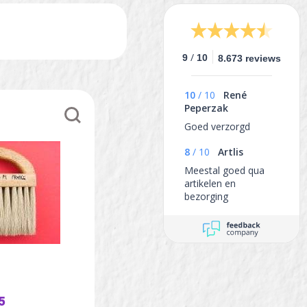
/
9
10
8.673 reviews
10
/
10
René
Peperzak
Goed verzorgd
8
/
10
Artlis
Meestal goed qua
artikelen en
bezorging
5