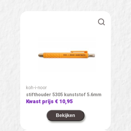
koh-i-noor
stifthouder 5305 kunststof 5.6mm
Kwast prijs
€ 10,95
Bekijken