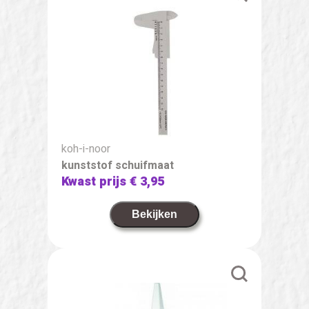
koh-i-noor
kunststof schuifmaat
Kwast prijs
€ 3,95
Bekijken