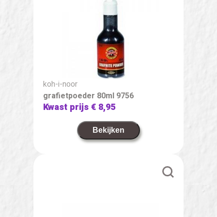
koh-i-noor
grafietpoeder 80ml 9756
Kwast prijs
€ 8,95
Bekijken