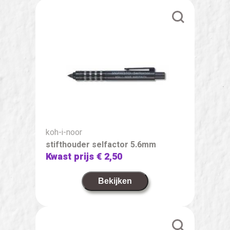
koh-i-noor
stifthouder selfactor 5.6mm
Kwast prijs
€ 2,50
Bekijken