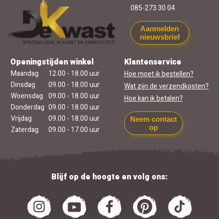
085-273 30 04
Aanmelden
nieuwsbrief
Openingstijden winkel
Klantenservice
Maandag
12.00 - 18.00 uur
Hoe moet ik bestellen?
Dinsdag
09.00 - 18.00 uur
Wat zijn de verzendkosten?
Woensdag
09.00 - 18.00 uur
Hoe kan ik betalen?
Donderdag
09.00 - 18.00 uur
Vrijdag
09.00 - 18.00 uur
Neem contact
op
Zaterdag
09.00 - 17.00 uur
Blijf op de hoogte en volg ons: