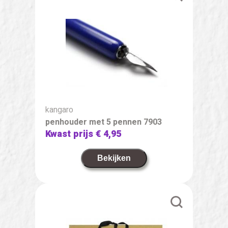
kangaro
penhouder met 5 pennen 7903
Kwast prijs
€ 4,95
Bekijken