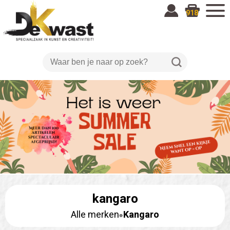
918
kangaro
Alle merken
Kangaro