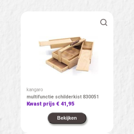
kangaro
multifunctie schilderkist 830051
Kwast prijs
€ 41,95
Bekijken