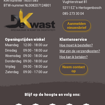
KvK-nummer 16051585
Vughterstraat 81
BTW-nummer NL008207124B01
5211 EZ 's-Hertogenbosch
085-273 30 04
Aanmelden
nieuwsbrief
Openingstijden winkel
Klantenservice
Maandag
12.00 - 18.00 uur
Hoe moet ik bestellen?
Dinsdag
09.00 - 18.00 uur
Wat zijn de verzendkosten?
Woensdag
09.00 - 18.00 uur
Hoe kan ik betalen?
Donderdag
09.00 - 18.00 uur
Vrijdag
09.00 - 18.00 uur
Neem contact
op
Zaterdag
09.00 - 17.00 uur
Blijf op de hoogte en volg ons: