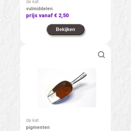
de kat
vulmiddelen
prijs vanaf
€ 2,50
Bekijken
de kat
pigmenten