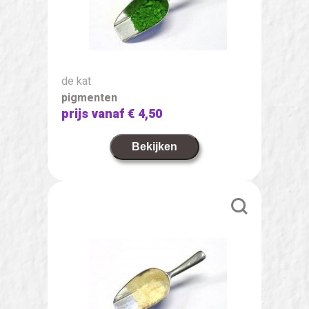
de kat
pigmenten
prijs vanaf
€ 4,50
Bekijken