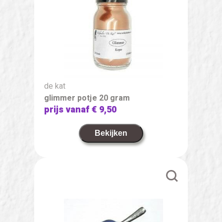
de kat
glimmer potje 20 gram
prijs vanaf
€ 9,50
Bekijken