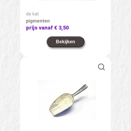
de kat
pigmenten
prijs vanaf
€ 3,50
Bekijken