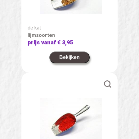
de kat
lijmsoorten
prijs vanaf
€ 3,95
Bekijken