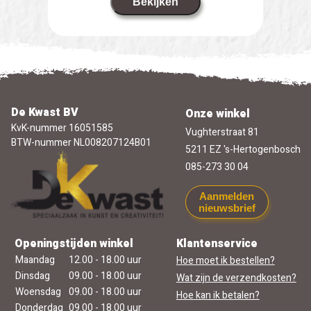
Bekijken
De Kwast BV
Onze winkel
KvK-nummer 16051585
Vughterstraat 81
BTW-nummer NL008207124B01
5211 EZ 's-Hertogenbosch
085-273 30 04
Aanmelden
nieuwsbrief
Openingstijden winkel
Klantenservice
Maandag
12.00 - 18.00 uur
Hoe moet ik bestellen?
Dinsdag
09.00 - 18.00 uur
Wat zijn de verzendkosten?
Woensdag
09.00 - 18.00 uur
Hoe kan ik betalen?
Donderdag
09.00 - 18.00 uur