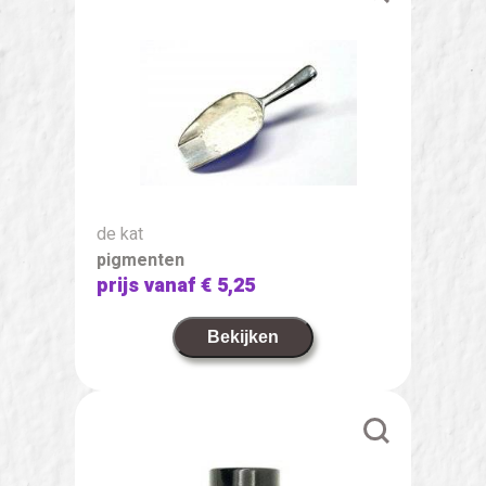
de kat
pigmenten
prijs vanaf
€ 5,25
Bekijken