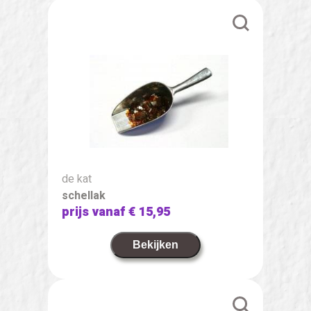
de kat
schellak
prijs vanaf
€ 15,95
Bekijken