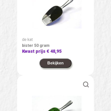
de kat
bister 50 gram
Kwast prijs
€ 48,95
Bekijken