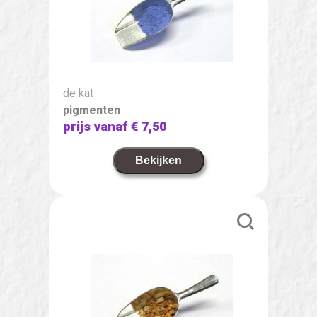
de kat
pigmenten
prijs vanaf
€ 7,50
Bekijken