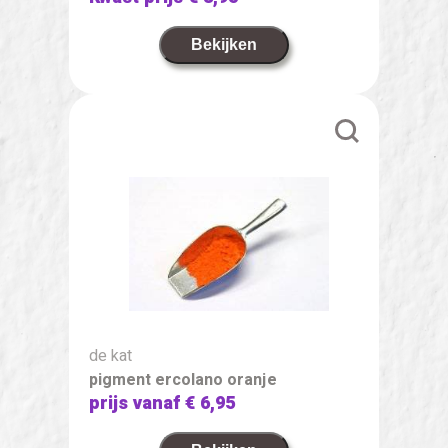
Bekijken
de kat
pigment ercolano oranje
prijs vanaf
€ 6,95