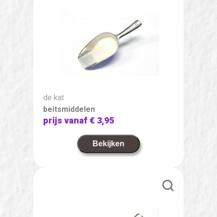
de kat
beitsmiddelen
prijs vanaf
€ 3,95
Bekijken