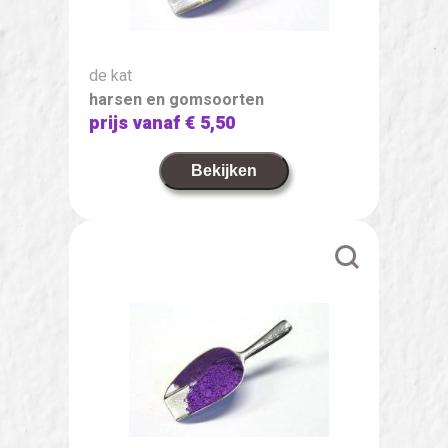
de kat
harsen en gomsoorten
prijs vanaf
€ 5,50
Bekijken