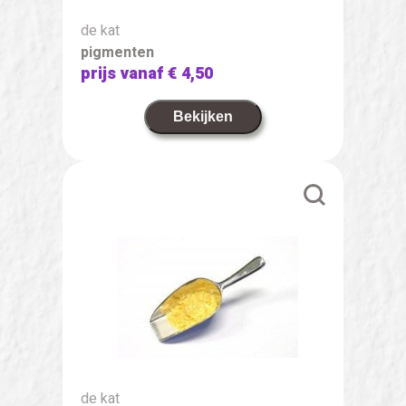
de kat
pigmenten
prijs vanaf
€ 4,50
Bekijken
de kat