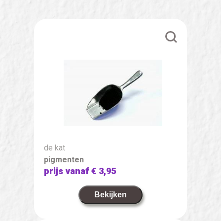
de kat
pigmenten
prijs vanaf
€ 3,95
Bekijken