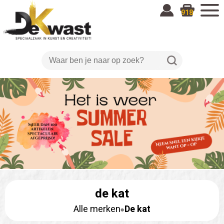
918
de kat
Alle merken
De kat