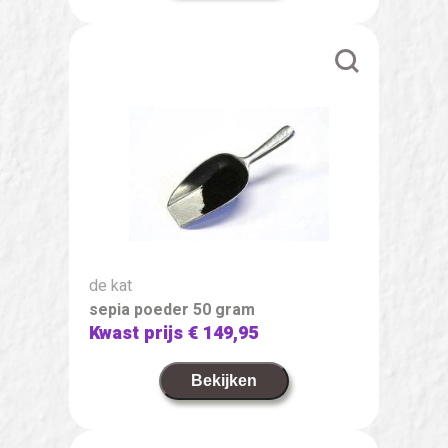
de kat
sepia poeder 50 gram
Kwast prijs
€ 149,95
Bekijken