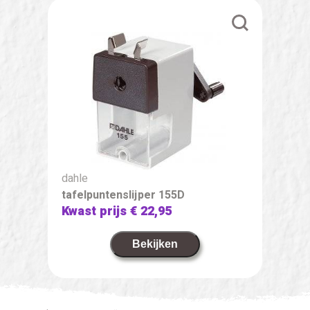
dahle
tafelpuntenslijper 155D
Kwast prijs
€ 22,95
Bekijken