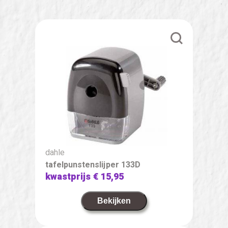
dahle
tafelpunstenslijper 133D
kwastprijs
€ 15,95
Bekijken