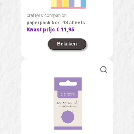
crafters companion
paperpack 5x7'' 48 sheets
Kwast prijs
€ 11,95
Bekijken