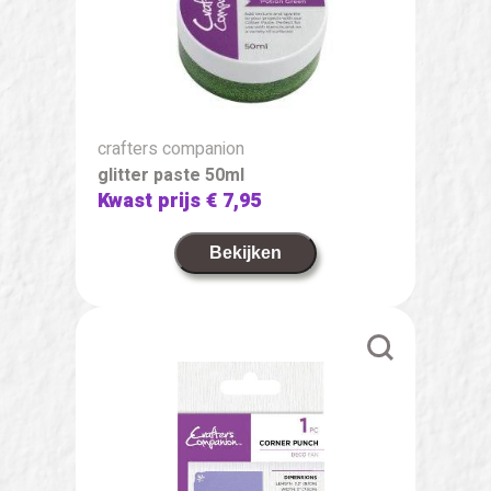
crafters companion
glitter paste 50ml
Kwast prijs
€ 7,95
Bekijken