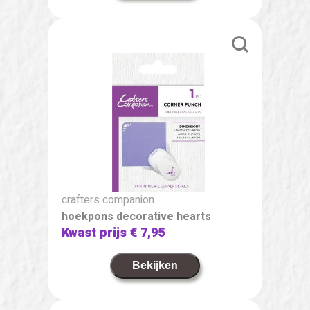
crafters companion
hoekpons decorative hearts
Kwast prijs
€ 7,95
Bekijken