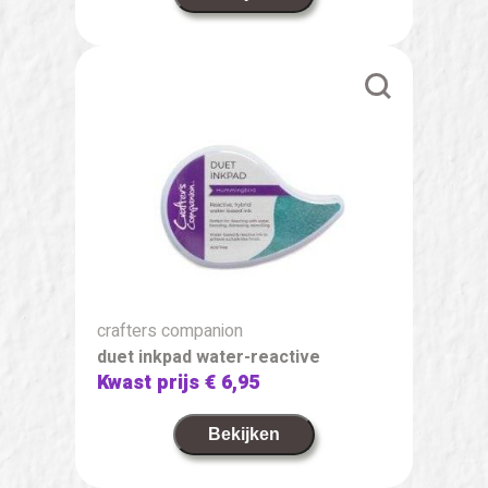
crafters companion
duet inkpad water-reactive
Kwast prijs
€ 6,95
Bekijken