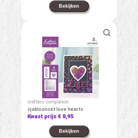
Bekijken
crafters companion
sjabloonset love hearts
Kwast prijs
€ 8,95
Bekijken