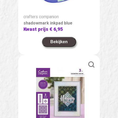
crafters companion
shadowmark inkpad blue
Kwast prijs
€ 6,95
Bekijken