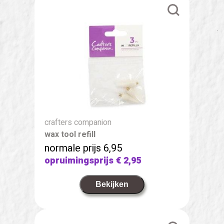
crafters companion
wax tool refill
normale prijs 6,95
opruimingsprijs
€ 2,95
Bekijken