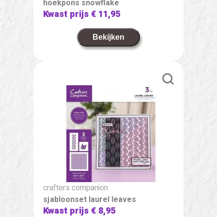
hoekpons snowflake
Kwast prijs
€ 11,95
Bekijken
crafters companion
sjabloonset laurel leaves
Kwast prijs
€ 8,95