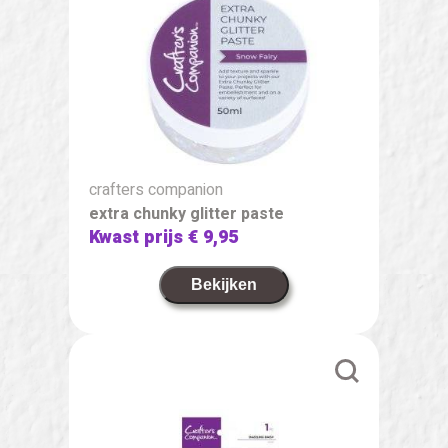
crafters companion
extra chunky glitter paste
Kwast prijs
€ 9,95
Bekijken