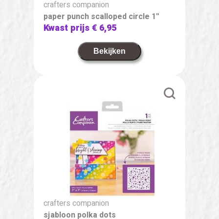
crafters companion
paper punch scalloped circle 1''
Kwast prijs
€ 6,95
Bekijken
crafters companion
sjabloon polka dots