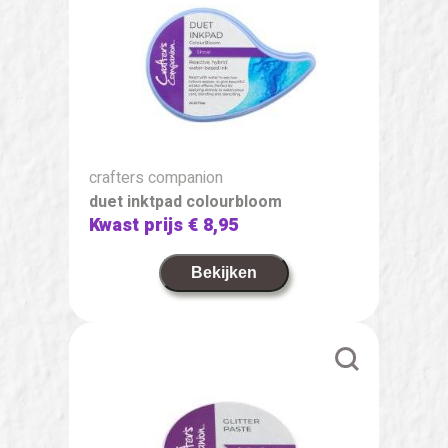
crafters companion
duet inktpad colourbloom
Kwast prijs
€ 8,95
Bekijken