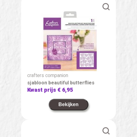
crafters companion
sjabloon beautiful butterflies
Kwast prijs
€ 6,95
Bekijken