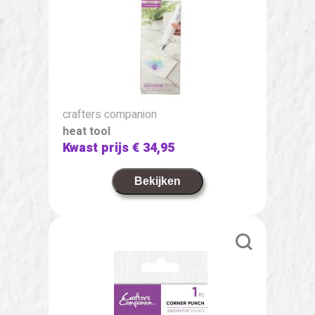
crafters companion
heat tool
Kwast prijs
€ 34,95
Bekijken