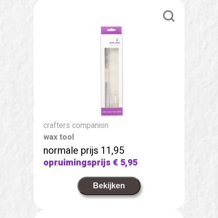
crafters companion
wax tool
normale prijs 11,95
opruimingsprijs
€ 5,95
Bekijken