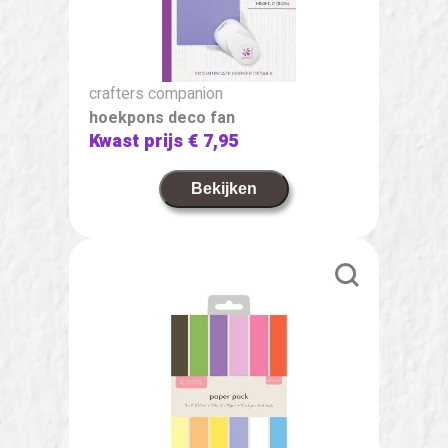
crafters companion
hoekpons deco fan
Kwast prijs
€ 7,95
Bekijken