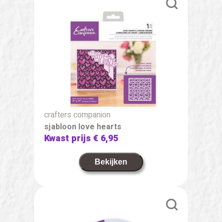
crafters companion
sjabloon love hearts
Kwast prijs
€ 6,95
Bekijken