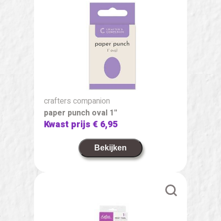
crafters companion
paper punch oval 1''
Kwast prijs
€ 6,95
Bekijken