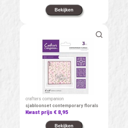
Bekijken
crafters companion
sjabloonset contemporary florals
Kwast prijs
€ 8,95
Bekijken