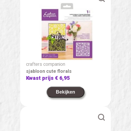
crafters companion
sjabloon cute florals
Kwast prijs
€ 6,95
Bekijken