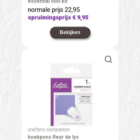
essential tool kit
normale prijs 22,95
opruimingsprijs
€ 9,95
Bekijken
crafters companion
hoekpons fleur de lys