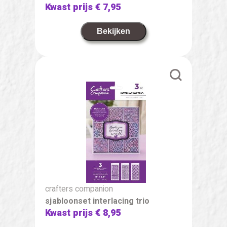
Kwast prijs
€ 7,95
Bekijken
crafters companion
sjabloonset interlacing trio
Kwast prijs
€ 8,95