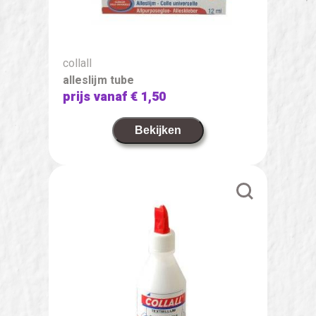
collall
alleslijm tube
prijs vanaf
€ 1,50
Bekijken