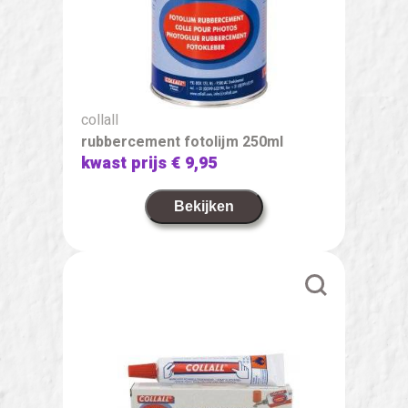
collall
rubbercement fotolijm 250ml
kwast prijs
€ 9,95
Bekijken