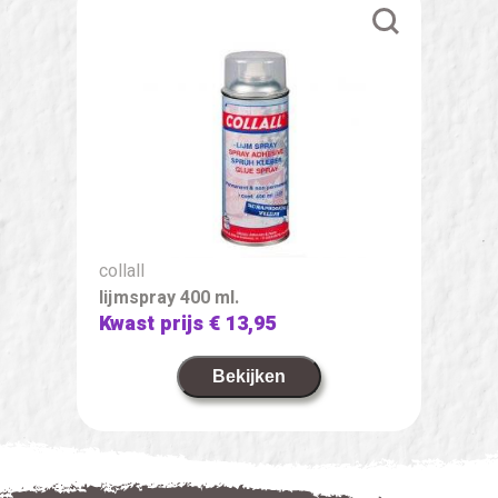
collall
lijmspray 400 ml.
Kwast prijs
€ 13,95
Bekijken