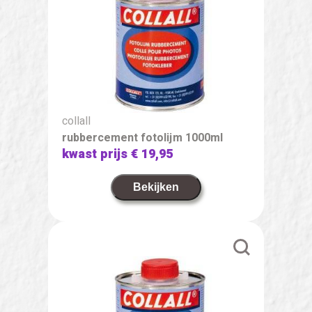
collall
rubbercement fotolijm 1000ml
kwast prijs
€ 19,95
Bekijken