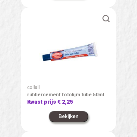
collall
rubbercement fotolijm tube 50ml
Kwast prijs
€ 2,25
Bekijken