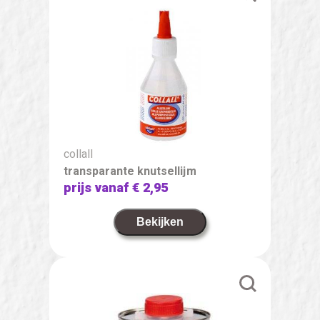
collall
transparante knutsellijm
prijs vanaf
€ 2,95
Bekijken