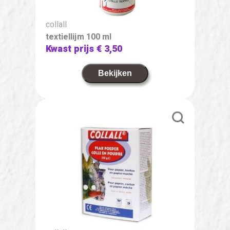
collall
textiellijm 100 ml
Kwast prijs
€ 3,50
Bekijken