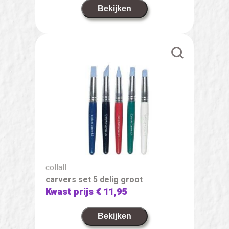
Bekijken
collall
carvers set 5 delig groot
Kwast prijs
€ 11,95
Bekijken