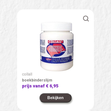
collall
boekbinderslijm
prijs vanaf
€ 6,95
Bekijken