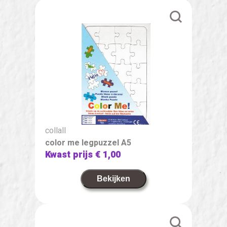
collall
color me legpuzzel A5
Kwast prijs
€ 1,00
Bekijken