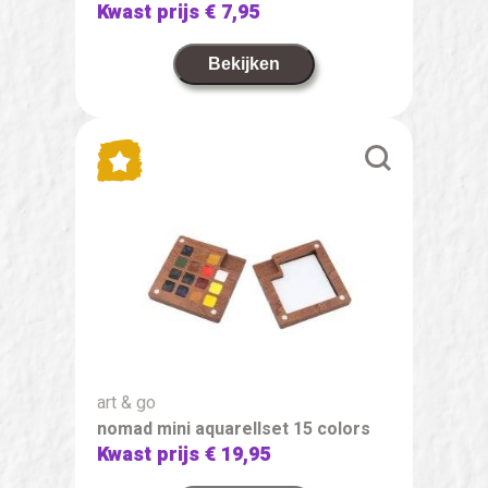
Kwast prijs
€ 7,95
Bekijken
art & go
nomad mini aquarellset 15 colors
Kwast prijs
€ 19,95