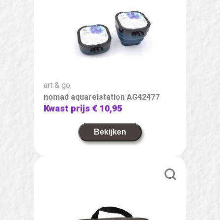
art & go
nomad aquarelstation AG42477
Kwast prijs
€ 10,95
Bekijken