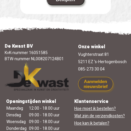
De Kwast BV
Onze winkel
KvK-nummer 16051585
Vughterstraat 81
BTW-nummer NL008207124B01
5211 EZ 's-Hertogenbosch
085-273 30 04
Aanmelden
nieuwsbrief
Openingstijden winkel
Klantenservice
Maandag
12.00 - 18.00 uur
Hoe moet ik bestellen?
Dinsdag
09.00 - 18.00 uur
Wat zijn de verzendkosten?
Woensdag
09.00 - 18.00 uur
Hoe kan ik betalen?
Donderdag
09.00 - 18.00 uur