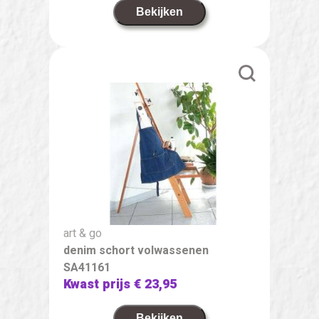
Bekijken
art & go
denim schort volwassenen
SA41161
Kwast prijs
€ 23,95
Bekijken