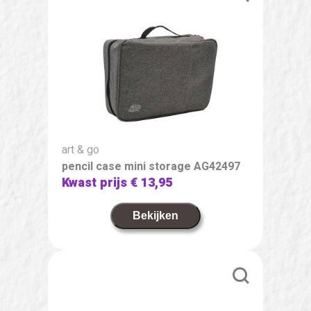
art & go
pencil case mini storage AG42497
Kwast prijs
€ 13,95
Bekijken