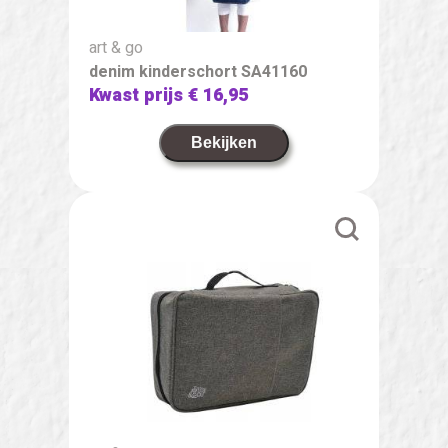
art & go
denim kinderschort SA41160
Kwast prijs
€ 16,95
Bekijken