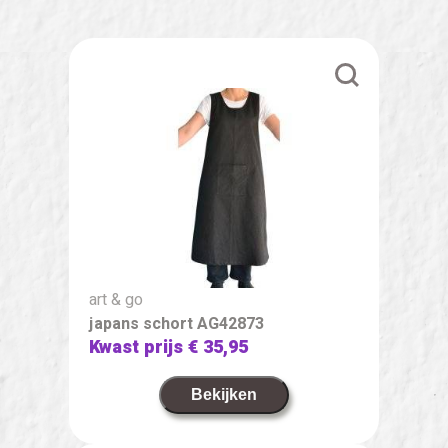
art & go
japans schort AG42873
Kwast prijs
€ 35,95
Bekijken