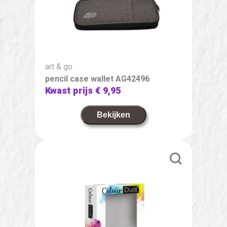
art & go
pencil case wallet AG42496
Kwast prijs
€ 9,95
Bekijken