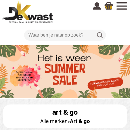
918
art & go
Alle merken
Art & go