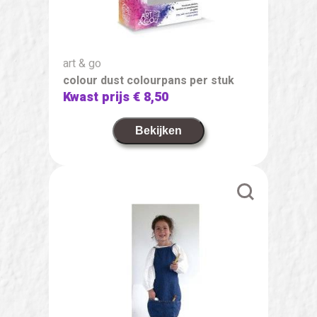
art & go
colour dust colourpans per stuk
Kwast prijs
€ 8,50
Bekijken