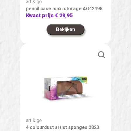
art & go
pencil case maxi storage AG42498
Kwast prijs
€ 29,95
Bekijken
art & go
4 colourdust artist sponges 2823