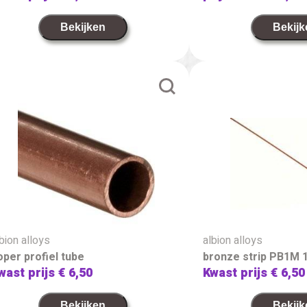
Bekijken
Bekijk
bion alloys
albion alloys
oper profiel tube
bronze strip PB1M 
wast prijs
€ 6,50
Kwast prijs
€ 6,50
Bekijken
Bekijk