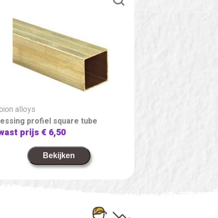
bion alloys
essing profiel square tube
wast prijs
€ 6,50
Bekijken