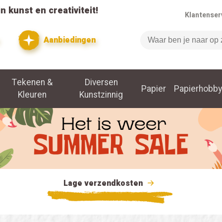
n kunst en creativiteit!
Klantenser
Aanbiedingen
Zoeken
Tekenen &
Diversen
Papier
Papierhobby
Kleuren
Kunstzinnig
Lage verzendkosten