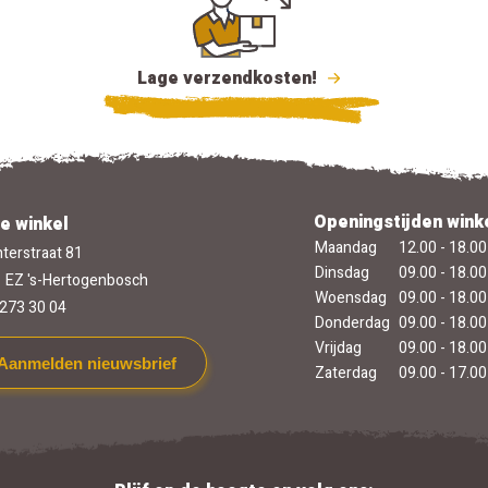
Lage verzendkosten!
Openingstijden wink
e winkel
Maandag
12.00 - 18.00
terstraat 81
Dinsdag
09.00 - 18.00
 EZ 's-Hertogenbosch
Woensdag
09.00 - 18.00
273 30 04
Donderdag
09.00 - 18.00
Vrijdag
09.00 - 18.00
Aanmelden nieuwsbrief
Zaterdag
09.00 - 17.00