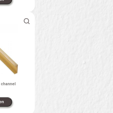
 channel
en