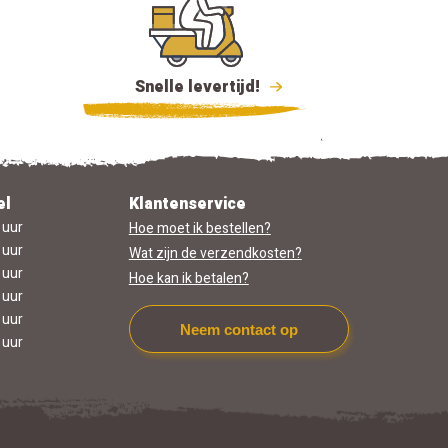
Snelle levertijd!
el
Klantenservice
 uur
Hoe moet ik bestellen?
 uur
Wat zijn de verzendkosten?
 uur
Hoe kan ik betalen?
 uur
 uur
Neem contact op
 uur