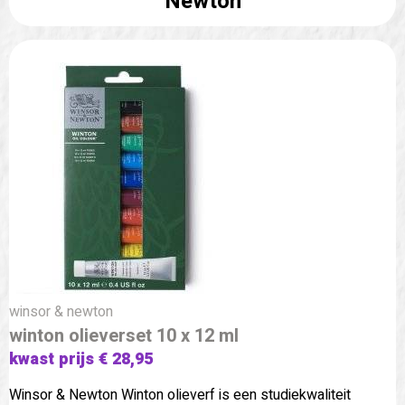
Newton
winsor & newton
winton olieverset 10 x 12 ml
kwast prijs € 28,95
Winsor & Newton Winton olieverf is een studiekwaliteit