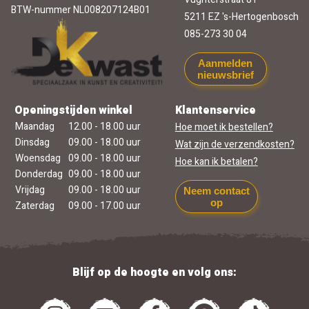
BTW-nummer NL008207124B01
5211 EZ 's-Hertogenbosch
085-273 30 04
Aanmelden
nieuwsbrief
Openingstijden winkel
Klantenservice
Maandag
12.00 - 18.00 uur
Hoe moet ik bestellen?
Dinsdag
09.00 - 18.00 uur
Wat zijn de verzendkosten?
Woensdag
09.00 - 18.00 uur
Hoe kan ik betalen?
Donderdag
09.00 - 18.00 uur
Vrijdag
09.00 - 18.00 uur
Neem contact
op
Zaterdag
09.00 - 17.00 uur
Blijf op de hoogte en volg ons: