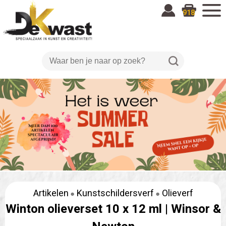
918
Artikelen
Kunstschildersverf
Olieverf
Winton olieverset 10 x 12 ml |
Winsor &