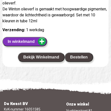
olieverf.
De Winton olieverf is gemaakt met hoogwaardige pigmenten,
waardoor de lichtechtheid is gewaarborgd. Set met 10
kleuren in tube 12ml
Verzending:
1 werkdag
In winkelmand
Bekijk Winkelmand
Bestellen
De Kwast BV
Onze winkel
KvK-nummer 16051585
Vughterstraat 81