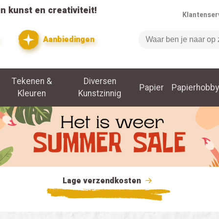
n kunst en creativiteit!
Klantenser
Aanbiedingen
Zoeken
Tekenen &
Diversen
Papier
Papierhobby
Kleuren
Kunstzinnig
Lage verzendkosten