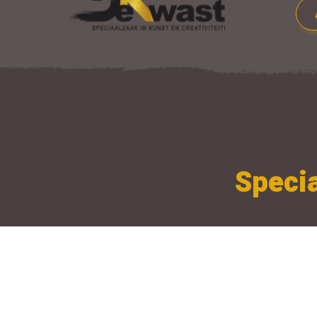
Specia