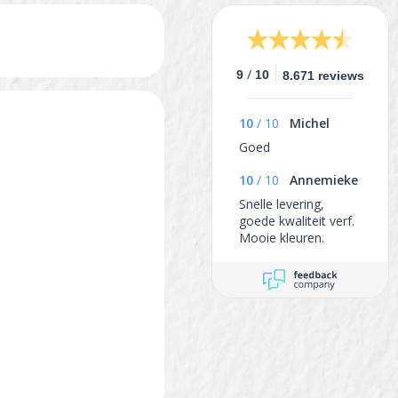
/
9
10
8.671 reviews
10
/
10
Michel
Goed
10
/
10
Annemieke
Snelle levering,
goede kwaliteit verf.
Mooie kleuren.