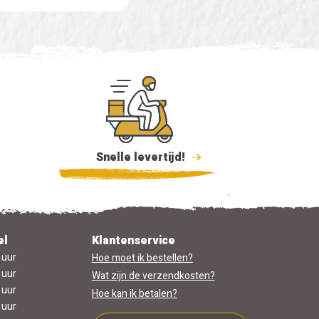
Snelle levertijd!
el
Klantenservice
 uur
Hoe moet ik bestellen?
 uur
Wat zijn de verzendkosten?
 uur
Hoe kan ik betalen?
 uur