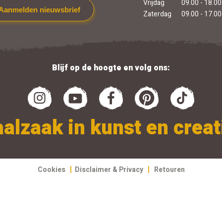
Vrijdag
09.00 - 18.00
Aanmelden nieuwsbrief
Zaterdag
09.00 - 17.00
Blijf op de hoogte en volg ons:
alzaak in kunst en creati
|
|
Cookies
Disclaimer & Privacy
Retouren