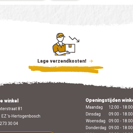
Lage verzendkosten!
Openingstijden wink
e winkel
Maandag
12.00 - 18.00
terstraat 81
Dinsdag
09.00 - 18.00
 EZ 's-Hertogenbosch
Woensdag
09.00 - 18.00
273 30 04
Donderdag
09.00 - 18.00