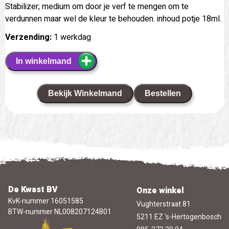
Stabilizer; medium om door je verf te mengen om te
verdunnen maar wel de kleur te behouden. inhoud potje 18ml.
Verzending:
1 werkdag
In winkelmand
Bekijk Winkelmand
Bestellen
De Kwast BV
Onze winkel
KvK-nummer 16051585
Vughterstraat 81
BTW-nummer NL008207124B01
5211 EZ 's-Hertogenbosch