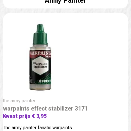
Army Painter
the army painter
warpaints effect stabilizer 3171
Kwast prijs € 3,95
The army painter fanatic warpaints.