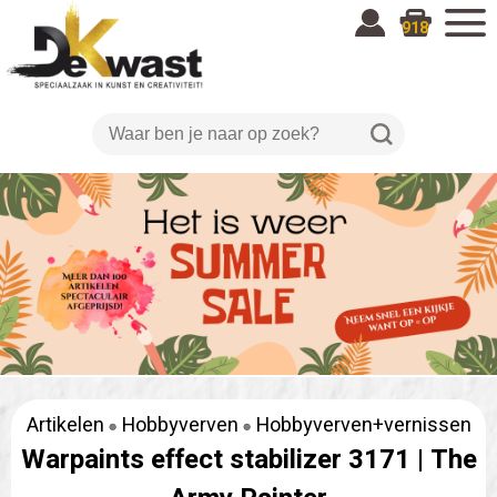
918
Artikelen
Hobbyverven
Hobbyverven+vernissen
Warpaints effect stabilizer 3171 |
The