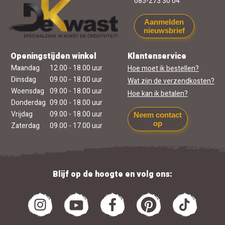
085-273 30 04
Aanmelden
nieuwsbrief
Openingstijden winkel
Klantenservice
Maandag
12.00 - 18.00 uur
Hoe moet ik bestellen?
Dinsdag
09.00 - 18.00 uur
Wat zijn de verzendkosten?
Woensdag
09.00 - 18.00 uur
Hoe kan ik betalen?
Donderdag
09.00 - 18.00 uur
Vrijdag
09.00 - 18.00 uur
Neem contact
op
Zaterdag
09.00 - 17.00 uur
Blijf op de hoogte en volg ons: