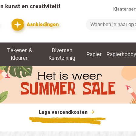
n kunst en creativiteit!
Klantenser
Aanbiedingen
Zoeken
Tekenen &
Diversen
Papier
Papierhobby
Kleuren
Kunstzinnig
Lage verzendkosten