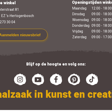
Openingstijden wink
e winkel
Maandag
12.00 - 18.00
terstraat 81
Dinsdag
09.00 - 18.00
 EZ 's-Hertogenbosch
Woensdag
09.00 - 18.00
273 30 04
Donderdag
09.00 - 18.00
Vrijdag
09.00 - 18.00
Aanmelden nieuwsbrief
Zaterdag
09.00 - 17.00
Blijf op de hoogte en volg ons:
alzaak in kunst en creati