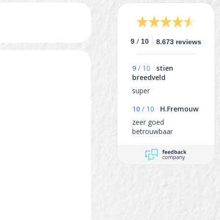
/
9
10
8.673 reviews
9
/
10
stien
breedveld
super
10
/
10
H.Fremouw
zeer goed
betrouwbaar