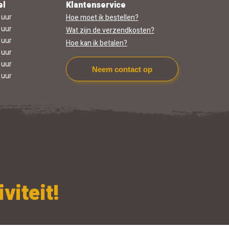
el
Klantenservice
 uur
Hoe moet ik bestellen?
 uur
Wat zijn de verzendkosten?
 uur
Hoe kan ik betalen?
 uur
 uur
Neem contact op
 uur
viteit!