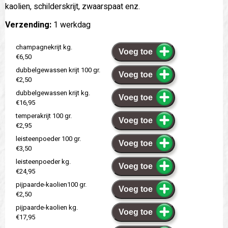
kaolien, schilderskrijt, zwaarspaat enz.
Verzending:
1 werkdag
champagnekrijt kg.
Voeg toe
€6,50
dubbelgewassen krijt 100 gr.
Voeg toe
€2,50
dubbelgewassen krijt kg.
Voeg toe
€16,95
temperakrijt 100 gr.
Voeg toe
€2,95
leisteenpoeder 100 gr.
Voeg toe
€3,50
leisteenpoeder kg.
Voeg toe
€24,95
pijpaarde-kaolien100 gr.
Voeg toe
€2,50
pijpaarde-kaolien kg.
Voeg toe
€17,95