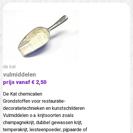
de kat
vulmiddelen
prijs vanaf € 2,50
De Kat chemicalien
Grondstoffen voor restauratie-
decoratietechnieken en kunstschilderen
Vulmiddelen o.a. krijtsoorten zoals
champagnekrijt, dubbel gewassen krijt,
temperakrijt, leisteenpoeder, pijpaarde of