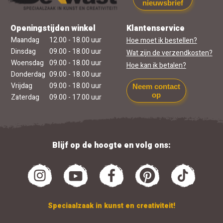
nieuwsbrief
Openingstijden winkel
Klantenservice
Maandag
12.00 - 18.00 uur
Hoe moet ik bestellen?
Dinsdag
09.00 - 18.00 uur
Wat zijn de verzendkosten?
Woensdag
09.00 - 18.00 uur
Hoe kan ik betalen?
Donderdag
09.00 - 18.00 uur
Vrijdag
09.00 - 18.00 uur
Neem contact
op
Zaterdag
09.00 - 17.00 uur
Blijf op de hoogte en volg ons:
Speciaalzaak in kunst en creativiteit!