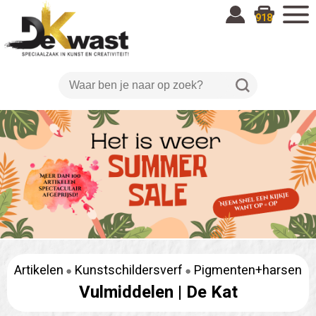
918
Artikelen
Kunstschildersverf
Pigmenten+harsen
Vulmiddelen |
De Kat