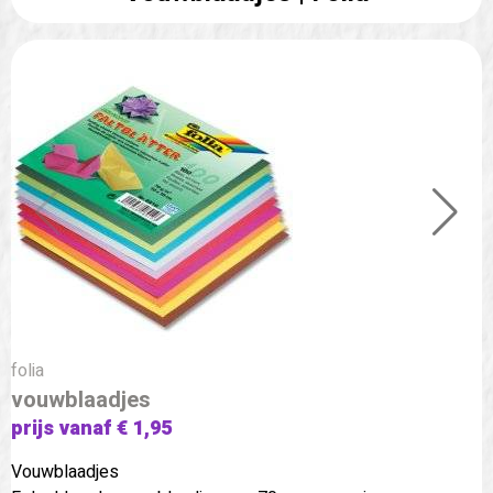
folia
vouwblaadjes
prijs vanaf € 1,95
Vouwblaadjes