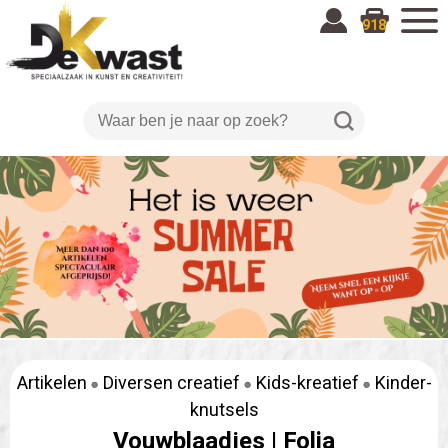
918
Artikelen
Diversen creatief
Kids-kreatief
Kinder-
knutsels
Vouwblaadjes |
Folia