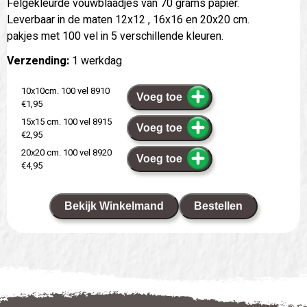
Felgekleurde vouwblaadjes van 70 grams papier.
Leverbaar in de maten 12x12 , 16x16 en 20x20 cm.
pakjes met 100 vel in 5 verschillende kleuren.
Verzending:
1 werkdag
10x10cm. 100 vel 8910
Voeg toe
€1,95
15x15 cm. 100 vel 8915
Voeg toe
€2,95
20x20 cm. 100 vel 8920
Voeg toe
€4,95
Bekijk Winkelmand
Bestellen