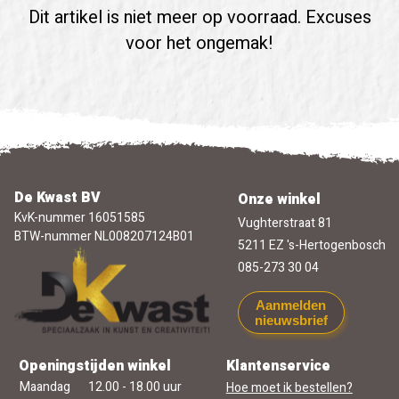
Dit artikel is niet meer op voorraad. Excuses
voor het ongemak!
De Kwast BV
Onze winkel
KvK-nummer 16051585
Vughterstraat 81
BTW-nummer NL008207124B01
5211 EZ 's-Hertogenbosch
085-273 30 04
Aanmelden
nieuwsbrief
Openingstijden winkel
Klantenservice
Maandag
12.00 - 18.00 uur
Hoe moet ik bestellen?