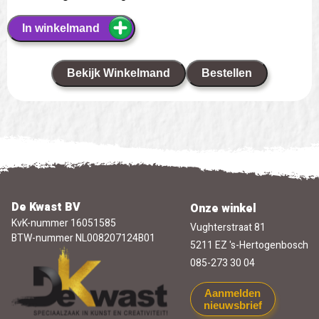
In winkelmand
Bekijk Winkelmand
Bestellen
De Kwast BV
Onze winkel
KvK-nummer 16051585
Vughterstraat 81
BTW-nummer NL008207124B01
5211 EZ 's-Hertogenbosch
085-273 30 04
Aanmelden
nieuwsbrief