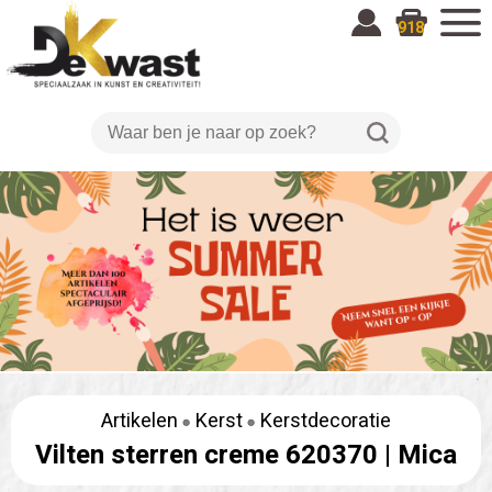
918
Artikelen
Kerst
Kerstdecoratie
Vilten sterren creme 620370 |
Mica