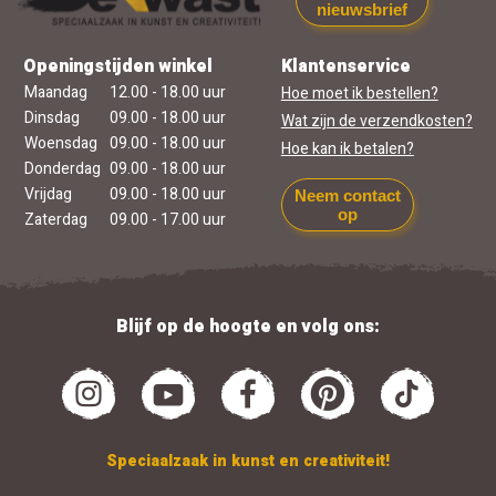
nieuwsbrief
Openingstijden winkel
Klantenservice
Maandag
12.00 - 18.00 uur
Hoe moet ik bestellen?
Dinsdag
09.00 - 18.00 uur
Wat zijn de verzendkosten?
Woensdag
09.00 - 18.00 uur
Hoe kan ik betalen?
Donderdag
09.00 - 18.00 uur
Vrijdag
09.00 - 18.00 uur
Neem contact
op
Zaterdag
09.00 - 17.00 uur
Blijf op de hoogte en volg ons:
Speciaalzaak in kunst en creativiteit!