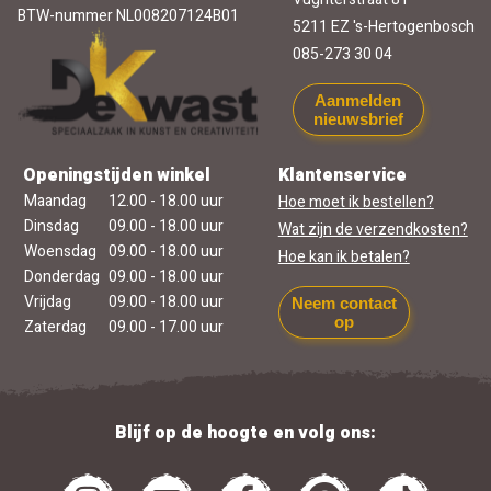
BTW-nummer NL008207124B01
5211 EZ 's-Hertogenbosch
085-273 30 04
Aanmelden
nieuwsbrief
Openingstijden winkel
Klantenservice
Maandag
12.00 - 18.00 uur
Hoe moet ik bestellen?
Dinsdag
09.00 - 18.00 uur
Wat zijn de verzendkosten?
Woensdag
09.00 - 18.00 uur
Hoe kan ik betalen?
Donderdag
09.00 - 18.00 uur
Vrijdag
09.00 - 18.00 uur
Neem contact
op
Zaterdag
09.00 - 17.00 uur
Blijf op de hoogte en volg ons: