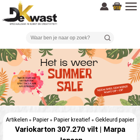
918
Artikelen
Papier
Papier kreatief
Gekleurd papier
Variokarton 307.270 vilt |
Marpa