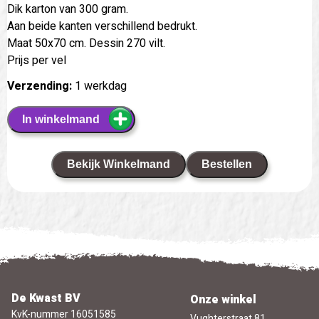
Dik karton van 300 gram.
Aan beide kanten verschillend bedrukt.
Maat 50x70 cm. Dessin 270 vilt.
Prijs per vel
Verzending:
1 werkdag
In winkelmand
Bekijk Winkelmand
Bestellen
De Kwast BV
Onze winkel
KvK-nummer 16051585
Vughterstraat 81