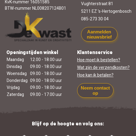
KvK-nummer 16051585
Vughterstraat 81
BTW-nummer NL008207124B01
5211 EZ 's-Hertogenbosch
085-273 30 04
Aanmelden
nieuwsbrief
Openingstijden winkel
Klantenservice
Maandag
12.00 - 18.00 uur
Hoe moet ik bestellen?
Dinsdag
09.00 - 18.00 uur
Wat zijn de verzendkosten?
Woensdag
09.00 - 18.00 uur
Hoe kan ik betalen?
Donderdag
09.00 - 18.00 uur
Vrijdag
09.00 - 18.00 uur
Neem contact
op
Zaterdag
09.00 - 17.00 uur
Blijf op de hoogte en volg ons: