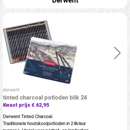
Derwent
derwent
tinted charcoal potloden blik 24
Kwast prijs € 62,95
Derwent Tinted Charcoal.
Traditionele houtskoolpotloden in 24kleur