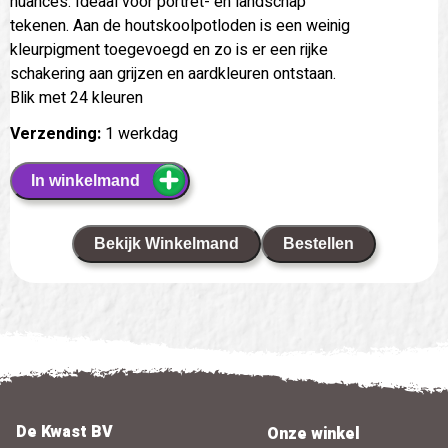
nuances. Ideaal voor portret- en landschap
tekenen. Aan de houtskoolpotloden is een weinig
kleurpigment toegevoegd en zo is er een rijke
schakering aan grijzen en aardkleuren ontstaan.
Blik met 24 kleuren
Verzending:
1 werkdag
In winkelmand
Bekijk Winkelmand
Bestellen
De Kwast BV
Onze winkel