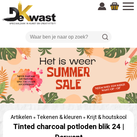
918
Artikelen
Tekenen & kleuren
Krijt & houtskool
Tinted charcoal potloden blik 24 |