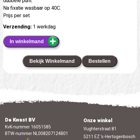
dubbele punt.
Na fixatie wasbaar op 40C.
Prijs per set.
Verzending:
1 werkdag
In winkelmand
Bekijk Winkelmand
Bestellen
De Kwast BV
Onze winkel
KvK-nummer 16051585
Vughterstraat 81
BTW-nummer NL008207124B01
5211 EZ 's-Hertogenbosch