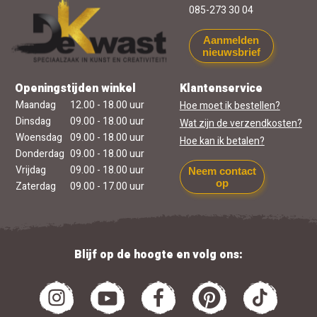
085-273 30 04
Aanmelden
nieuwsbrief
Openingstijden winkel
Klantenservice
Maandag
12.00 - 18.00 uur
Hoe moet ik bestellen?
Dinsdag
09.00 - 18.00 uur
Wat zijn de verzendkosten?
Woensdag
09.00 - 18.00 uur
Hoe kan ik betalen?
Donderdag
09.00 - 18.00 uur
Vrijdag
09.00 - 18.00 uur
Neem contact
op
Zaterdag
09.00 - 17.00 uur
Blijf op de hoogte en volg ons: