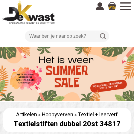
918
Artikelen
Hobbyverven
Textiel + leerverf
Textielstiften dubbel 20st 34817