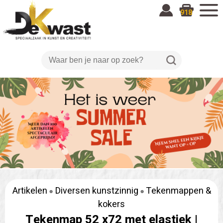
918
Artikelen
Diversen kunstzinnig
Tekenmappen &
kokers
Tekenmap 52 x72 met elastiek |