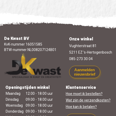
De Kwast BV
Onze winkel
KvK-nummer 16051585
Vughterstraat 81
BTW-nummer NL008207124B01
5211 EZ 's-Hertogenbosch
085-273 30 04
Aanmelden
nieuwsbrief
Openingstijden winkel
Klantenservice
Maandag
12.00 - 18.00 uur
Hoe moet ik bestellen?
Dinsdag
09.00 - 18.00 uur
Wat zijn de verzendkosten?
Woensdag
09.00 - 18.00 uur
Hoe kan ik betalen?
Donderdag
09.00 - 18.00 uur