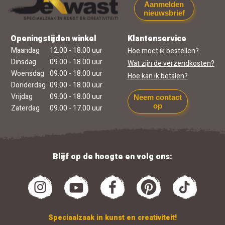
Aanmelden
nieuwsbrief
Openingstijden winkel
Klantenservice
Maandag
12.00 - 18.00 uur
Hoe moet ik bestellen?
Dinsdag
09.00 - 18.00 uur
Wat zijn de verzendkosten?
Woensdag
09.00 - 18.00 uur
Hoe kan ik betalen?
Donderdag
09.00 - 18.00 uur
Vrijdag
09.00 - 18.00 uur
Neem contact
op
Zaterdag
09.00 - 17.00 uur
Blijf op de hoogte en volg ons:
Speciaalzaak in kunst en creativiteit!