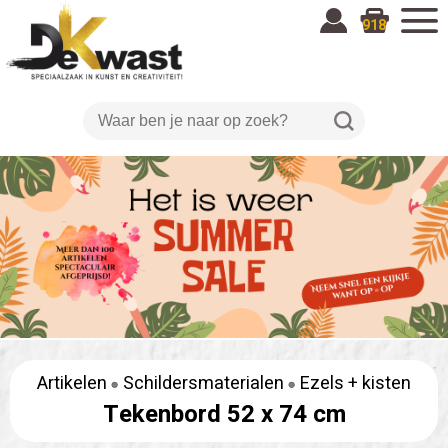
918
Artikelen
Schildersmaterialen
Ezels + kisten
Tekenbord 52 x 74 cm