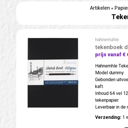
Artikelen
Papie
Teke
hahnemuhle
tekenboek 
prijs vanaf € 
Hahnemhle Tek
Model dummy.
Gebonden uitvoe
kaft.
Inhoud 64 vel 120
tekenpapier.
Leverbaar in de
Verzending:
1 