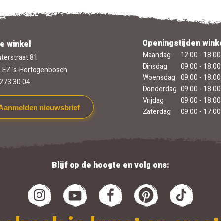
Openingstijden wink
e winkel
Maandag
12.00 - 18.00
terstraat 81
Dinsdag
09.00 - 18.00
 EZ 's-Hertogenbosch
Woensdag
09.00 - 18.00
273 30 04
Donderdag
09.00 - 18.00
Vrijdag
09.00 - 18.00
Aanmelden nieuwsbrief
Zaterdag
09.00 - 17.00
Blijf op de hoogte en volg ons: