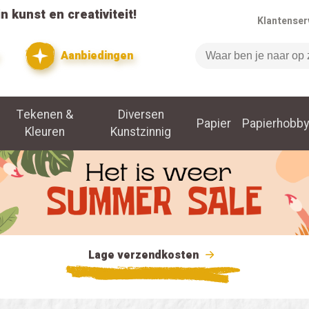
n kunst en creativiteit!
Klantenser
Aanbiedingen
Zoeken
Tekenen &
Diversen
Papier
Papierhobby
Kleuren
Kunstzinnig
Lage verzendkosten