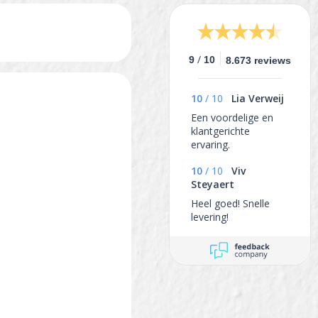
/
9
10
8.673 reviews
10
/
10
Lia Verweij
Een voordelige en
klantgerichte
ervaring.
10
/
10
Viv
Steyaert
Heel goed! Snelle
levering!