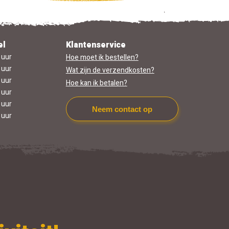
el
Klantenservice
 uur
Hoe moet ik bestellen?
 uur
Wat zijn de verzendkosten?
 uur
Hoe kan ik betalen?
 uur
 uur
Neem contact op
 uur