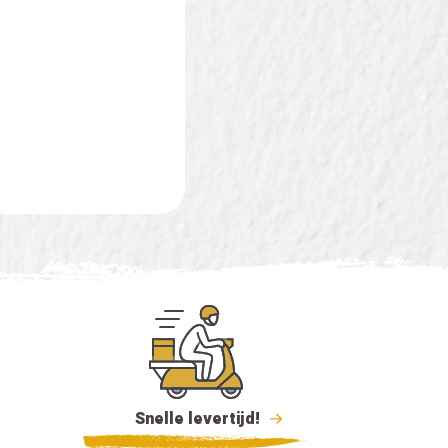
Snelle levertijd!