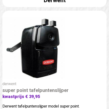
Derwent
derwent
super point tafelpuntenslijper
kwastprijs € 39,95
Derwent tafelpuntenslijper model super point.