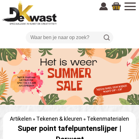
918
Artikelen
Tekenen & kleuren
Tekenmaterialen
Super point tafelpuntenslijper |