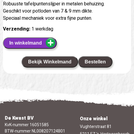
Robuuste tafelpuntenslijper in metalen behuizing.
Geschikt voor potloden van 7 & 9 mm dikte.
Speciaal mechaniek voor extra fijne punten.
Verzending:
1 werkdag
In winkelmand
Bekijk Winkelmand
Bestellen
De Kwast BV
Onze winkel
KvK-nummer 16051585
Vughterstraat 81
BTW-nummer NL008207124B01