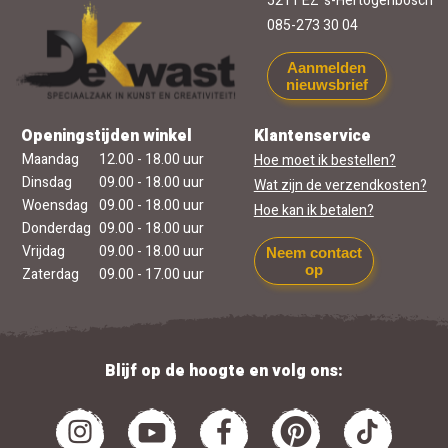
5211 EZ 's-Hertogenbosch
085-273 30 04
Aanmelden
nieuwsbrief
Openingstijden winkel
Klantenservice
Maandag
12.00 - 18.00 uur
Hoe moet ik bestellen?
Dinsdag
09.00 - 18.00 uur
Wat zijn de verzendkosten?
Woensdag
09.00 - 18.00 uur
Hoe kan ik betalen?
Donderdag
09.00 - 18.00 uur
Vrijdag
09.00 - 18.00 uur
Neem contact
op
Zaterdag
09.00 - 17.00 uur
Blijf op de hoogte en volg ons: