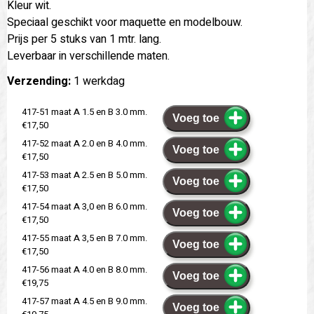
Kleur wit.
Speciaal geschikt voor maquette en modelbouw.
Prijs per 5 stuks van 1 mtr. lang.
Leverbaar in verschillende maten.
Verzending:
1 werkdag
417-51 maat A 1.5 en B 3.0 mm.
Voeg toe
€17,50
417-52 maat A 2.0 en B 4.0 mm.
Voeg toe
€17,50
417-53 maat A 2.5 en B 5.0 mm.
Voeg toe
€17,50
417-54 maat A 3,0 en B 6.0 mm.
Voeg toe
€17,50
417-55 maat A 3,5 en B 7.0 mm.
Voeg toe
€17,50
417-56 maat A 4.0 en B 8.0 mm.
Voeg toe
€19,75
417-57 maat A 4.5 en B 9.0 mm.
Voeg toe