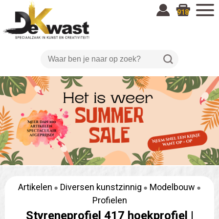
918
Artikelen
Diversen kunstzinnig
Modelbouw
Profielen
Styreneprofiel 417 hoekprofiel |