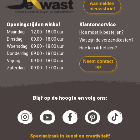
Aanmelden
nieuwsbrief
Openingstijden winkel
Klantenservice
Maandag
12.00 - 18.00 uur
Hoe moet ik bestellen?
Dinsdag
09.00 - 18.00 uur
Wat zijn de verzendkosten?
Woensdag
09.00 - 18.00 uur
Hoe kan ik betalen?
Donderdag
09.00 - 18.00 uur
Vrijdag
09.00 - 18.00 uur
Neem contact
op
Zaterdag
09.00 - 17.00 uur
Blijf op de hoogte en volg ons:
Speciaalzaak in kunst en creativiteit!