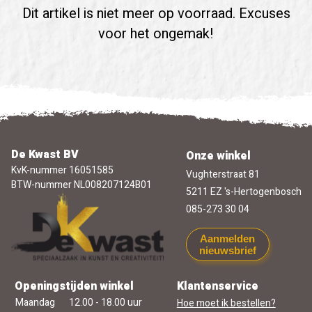
Dit artikel is niet meer op voorraad. Excuses
voor het ongemak!
De Kwast BV
Onze winkel
KvK-nummer 16051585
Vughterstraat 81
BTW-nummer NL008207124B01
5211 EZ 's-Hertogenbosch
085-273 30 04
Aanmelden
nieuwsbrief
Openingstijden winkel
Klantenservice
Maandag
12.00 - 18.00 uur
Hoe moet ik bestellen?