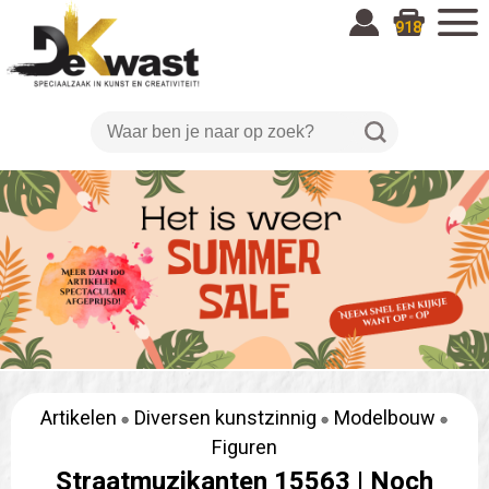
918
Artikelen
Diversen kunstzinnig
Modelbouw
Figuren
Straatmuzikanten 15563 |
Noch