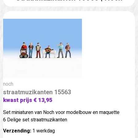
noch
straatmuzikanten 15563
kwast prijs € 13,95
Set miniaturen van Noch voor modelbouw en maquette
6 Delige set straatmuzikanten
Verzending:
1 werkdag