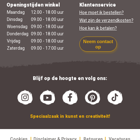
Openingstijden winkel
Klantenservice
Maandag
12.00 - 18.00 uur
Hoe moet ik bestellen?
Dinsdag
09.00 - 18.00 uur
Wat zijn de verzendkosten?
Woensdag
09.00 - 18.00 uur
Hoe kan ik betalen?
Donderdag
09.00 - 18.00 uur
Vrijdag
09.00 - 18.00 uur
Neem contact
op
Zaterdag
09.00 - 17.00 uur
Blijf op de hoogte en volg ons:
Speciaalzaak in kunst en creativiteit!
|
|
|
Cookies
Disclaimer & Privacy
Retouren
Vacatures