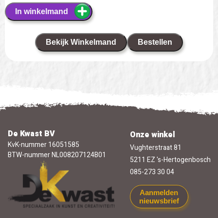
In winkelmand
Bekijk Winkelmand
Bestellen
De Kwast BV
Onze winkel
KvK-nummer 16051585
Vughterstraat 81
BTW-nummer NL008207124B01
5211 EZ 's-Hertogenbosch
085-273 30 04
Aanmelden
nieuwsbrief