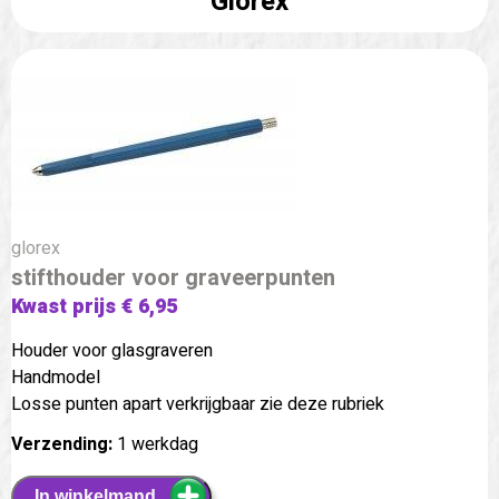
Glorex
glorex
stifthouder voor graveerpunten
Kwast prijs € 6,95
Houder voor glasgraveren
Handmodel
Losse punten apart verkrijgbaar zie deze rubriek
Verzending:
1 werkdag
In winkelmand