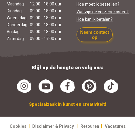
Maandag
12.00 - 18.00 uur
Hoe moet ik bestellen?
Dinsdag
09.00 - 18.00 uur
Wat zijn de verzendkosten?
Woensdag
09.00 - 18.00 uur
Hoe kan ik betalen?
Donderdag
09.00 - 18.00 uur
Vrijdag
09.00 - 18.00 uur
Neem contact
op
Zaterdag
09.00 - 17.00 uur
Blijf op de hoogte en volg ons:
Speciaalzaak in kunst en creativiteit!
|
|
|
Cookies
Disclaimer & Privacy
Retouren
Vacatures