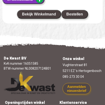
Bekijk Winkelmand
Bestellen
De Kwast BV
Onze winkel
KvK-nummer 16051585
Vughterstraat 81
BTW-nummer NL008207124B01
5211 EZ 's-Hertogenbosch
085-273 30 04
Aanmelden
nieuwsbrief
Openingstijden winkel
Klantenservice