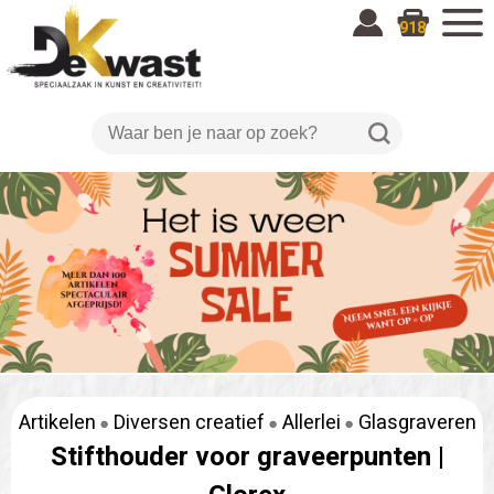
918
Artikelen
Diversen creatief
Allerlei
Glasgraveren
Stifthouder voor graveerpunten |