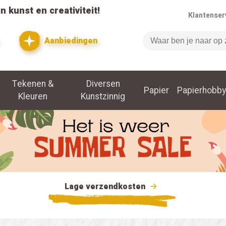
n kunst en creativiteit!
Klantenser
Aanbiedingen
Zoeken
Tekenen &
Diversen
Papier
Papierhobby
Kleuren
Kunstzinnig
Lage verzendkosten