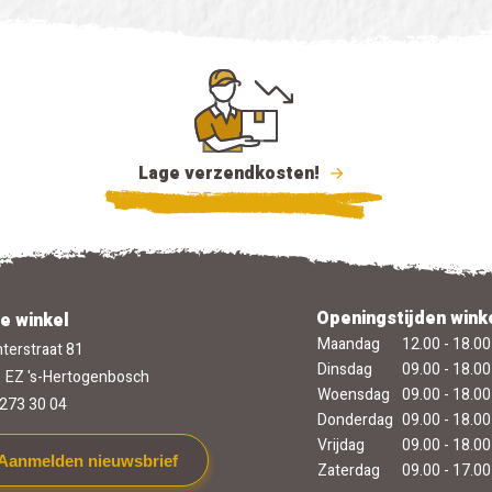
Lage verzendkosten!
Openingstijden wink
e winkel
Maandag
12.00 - 18.00
terstraat 81
Dinsdag
09.00 - 18.00
 EZ 's-Hertogenbosch
Woensdag
09.00 - 18.00
273 30 04
Donderdag
09.00 - 18.00
Vrijdag
09.00 - 18.00
Aanmelden nieuwsbrief
Zaterdag
09.00 - 17.00