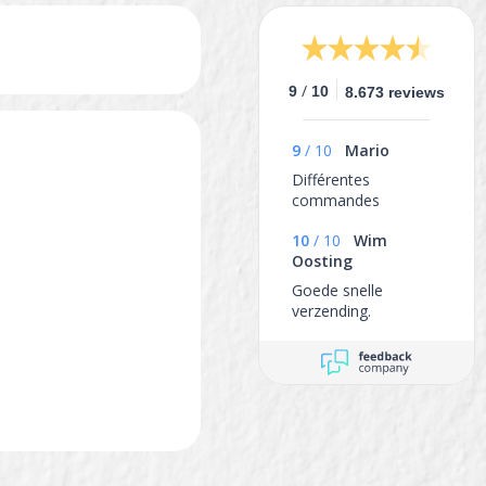
/
9
10
8.673 reviews
9
/
10
Mario
Différentes
commandes
10
/
10
Wim
Oosting
Goede snelle
verzending.