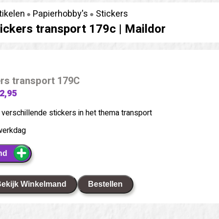
tikelen
Papierhobby's
Stickers
tickers transport 179c |
Maildor
ers transport 179C
 2,95
verschillende stickers in het thema transport
werkdag
nd
ekijk Winkelmand
Bestellen