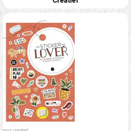
Creatief
mus creatief