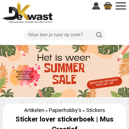
918
Artikelen
Papierhobby's
Stickers
Sticker lover stickerboek |
Mus