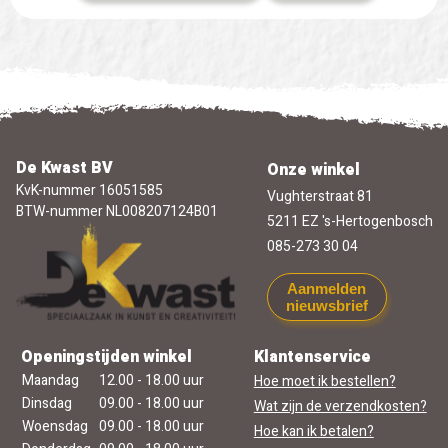
De Kwast BV
Onze winkel
KvK-nummer 16051585
Vughterstraat 81
BTW-nummer NL008207124B01
5211 EZ 's-Hertogenbosch
085-273 30 04
Aanmelden
nieuwsbrief
Openingstijden winkel
Klantenservice
Maandag
12.00 - 18.00 uur
Hoe moet ik bestellen?
Dinsdag
09.00 - 18.00 uur
Wat zijn de verzendkosten?
Woensdag
09.00 - 18.00 uur
Hoe kan ik betalen?