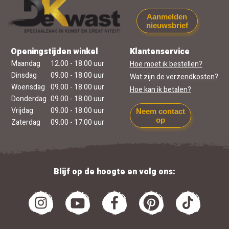
Aanmelden
nieuwsbrief
Openingstijden winkel
Klantenservice
Maandag
12.00 - 18.00 uur
Hoe moet ik bestellen?
Dinsdag
09.00 - 18.00 uur
Wat zijn de verzendkosten?
Woensdag
09.00 - 18.00 uur
Hoe kan ik betalen?
Donderdag
09.00 - 18.00 uur
Vrijdag
09.00 - 18.00 uur
Neem contact
op
Zaterdag
09.00 - 17.00 uur
Blijf op de hoogte en volg ons: