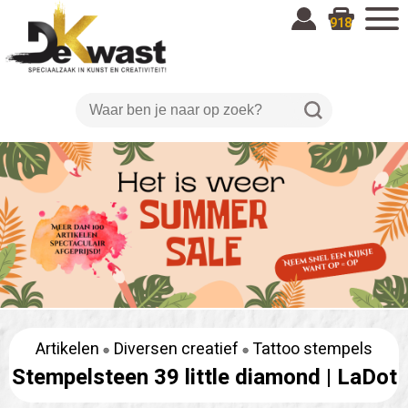
918
Artikelen
Diversen creatief
Tattoo stempels
Stempelsteen 39 little diamond |
LaDot