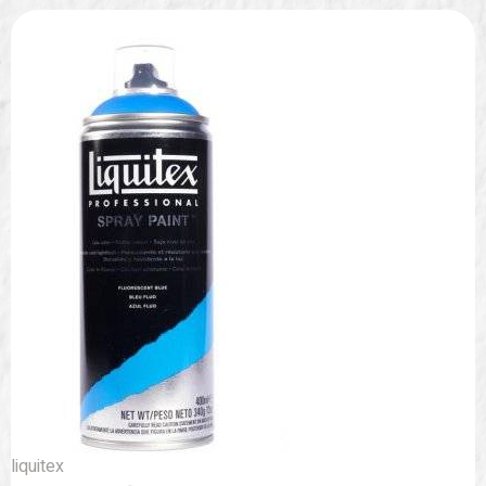
liquitex