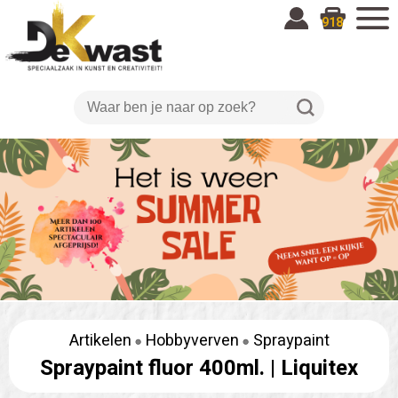
918
Artikelen
Hobbyverven
Spraypaint
Spraypaint fluor 400ml. |
Liquitex