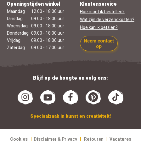
Openingstijden winkel
Klantenservice
Maandag
12.00 - 18.00 uur
Hoe moet ik bestellen?
Dinsdag
09.00 - 18.00 uur
Wat zijn de verzendkosten?
Woensdag
09.00 - 18.00 uur
Hoe kan ik betalen?
Donderdag
09.00 - 18.00 uur
Vrijdag
09.00 - 18.00 uur
Neem contact
op
Zaterdag
09.00 - 17.00 uur
Blijf op de hoogte en volg ons:
Speciaalzaak in kunst en creativiteit!
|
|
|
Cookies
Disclaimer & Privacy
Retouren
Vacatures