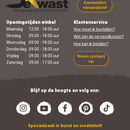
Aanmelden
nieuwsbrief
Openingstijden winkel
Klantenservice
Maandag
12.00 - 18.00 uur
Hoe moet ik bestellen?
Dinsdag
09.00 - 18.00 uur
Wat zijn de verzendkosten?
Woensdag
09.00 - 18.00 uur
Hoe kan ik betalen?
Donderdag
09.00 - 18.00 uur
Vrijdag
09.00 - 18.00 uur
Neem contact
op
Zaterdag
09.00 - 17.00 uur
Blijf op de hoogte en volg ons:
Speciaalzaak in kunst en creativiteit!