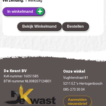
Verzending:
1 werkdag
In winkelmand
Bekijk Winkelmand
Bestellen
De Kwast BV
Onze winkel
KvK-nummer 16051585
Vughterstraat 81
BTW-nummer NL008207124B01
5211 EZ 's-Hertogenbosch
085-273 30 04
Aanmelden
nieuwsbrief