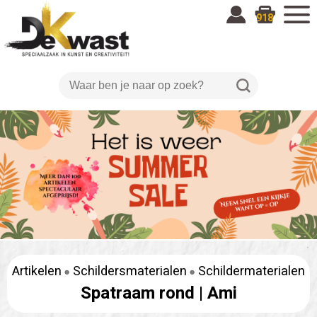
918
Artikelen
Schildersmaterialen
Schildermaterialen
Spatraam rond |
Ami