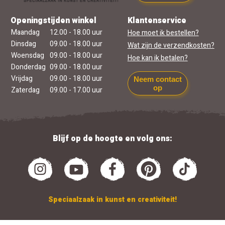
Openingstijden winkel
Klantenservice
Maandag
12.00 - 18.00 uur
Hoe moet ik bestellen?
Dinsdag
09.00 - 18.00 uur
Wat zijn de verzendkosten?
Woensdag
09.00 - 18.00 uur
Hoe kan ik betalen?
Donderdag
09.00 - 18.00 uur
Vrijdag
09.00 - 18.00 uur
Neem contact
op
Zaterdag
09.00 - 17.00 uur
Blijf op de hoogte en volg ons:
Speciaalzaak in kunst en creativiteit!