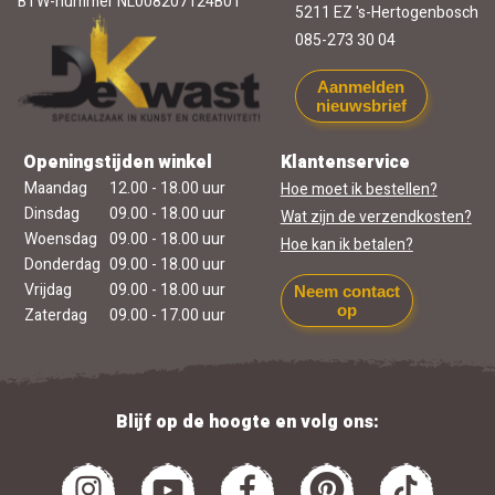
BTW-nummer NL008207124B01
5211 EZ 's-Hertogenbosch
085-273 30 04
Aanmelden
nieuwsbrief
Openingstijden winkel
Klantenservice
Maandag
12.00 - 18.00 uur
Hoe moet ik bestellen?
Dinsdag
09.00 - 18.00 uur
Wat zijn de verzendkosten?
Woensdag
09.00 - 18.00 uur
Hoe kan ik betalen?
Donderdag
09.00 - 18.00 uur
Vrijdag
09.00 - 18.00 uur
Neem contact
op
Zaterdag
09.00 - 17.00 uur
Blijf op de hoogte en volg ons: