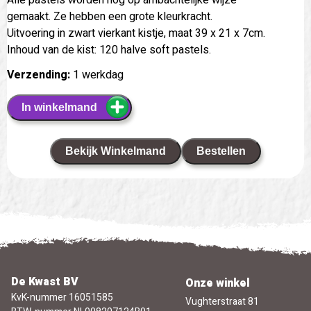
gemaakt. Ze hebben een grote kleurkracht.
Uitvoering in zwart vierkant kistje, maat 39 x 21 x 7cm.
Inhoud van de kist: 120 halve soft pastels.
Verzending:
1 werkdag
In winkelmand
Bekijk Winkelmand
Bestellen
De Kwast BV
Onze winkel
KvK-nummer 16051585
Vughterstraat 81