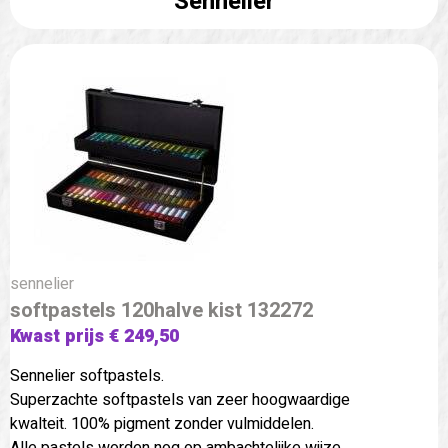
Sennelier
sennelier
softpastels 120halve kist 132272
Kwast prijs € 249,50
Sennelier softpastels.
Superzachte softpastels van zeer hoogwaardige
kwalteit. 100% pigment zonder vulmiddelen.
Alle pastels worden nog op ambachtelijke wijze