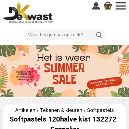
918
Artikelen
Tekenen & kleuren
Softpastels
Softpastels 120halve kist 132272 |