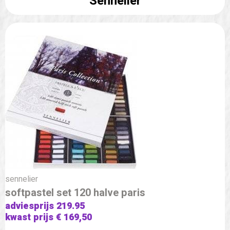
Sennelier
sennelier
softpastel set 120 halve paris
adviesprijs 219.95
kwast prijs € 169,50