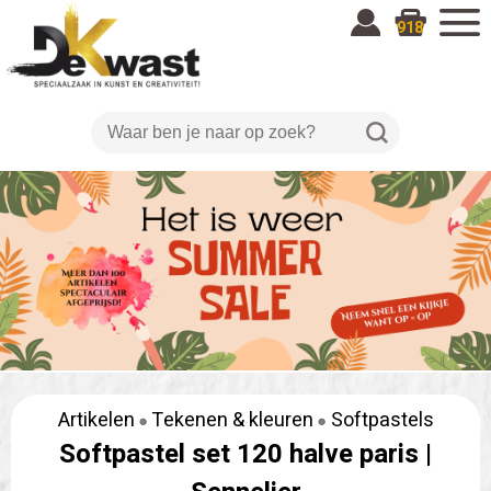
918
Artikelen
Tekenen & kleuren
Softpastels
Softpastel set 120 halve paris |