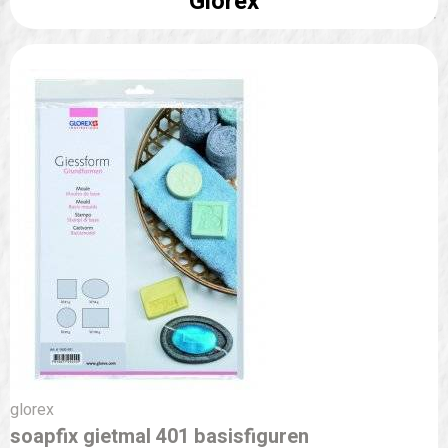
Glorex
glorex
soapfix gietmal 401 basisfiguren