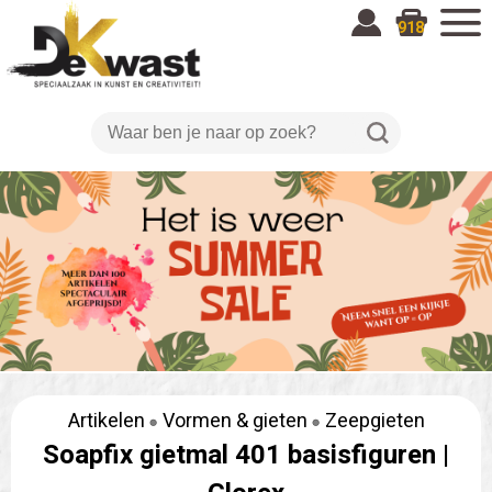
918
Artikelen
Vormen & gieten
Zeepgieten
Soapfix gietmal 401 basisfiguren |