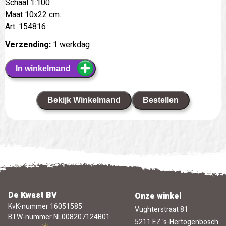
Schaal 1:100
Maat 10x22 cm.
Art. 154816
Verzending:
1 werkdag
In winkelmand
Bekijk Winkelmand
Bestellen
De Kwast BV
Onze winkel
KvK-nummer 16051585
Vughterstraat 81
BTW-nummer NL008207124B01
5211 EZ 's-Hertogenbosch