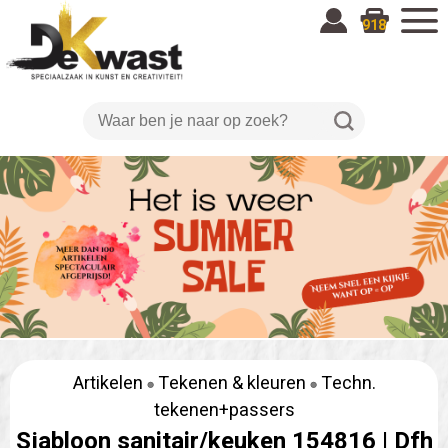
918
Artikelen
Tekenen & kleuren
Techn.
tekenen+passers
Sjabloon sanitair/keuken 154816 |
Dfh