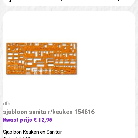
dfh
sjabloon sanitair/keuken 154816
Kwast prijs € 12,95
Sjabloon Keuken en Sanitair