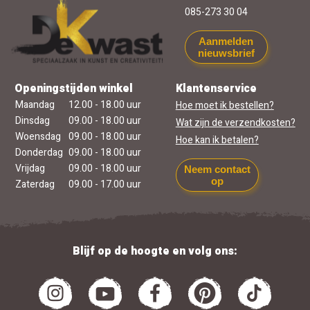
085-273 30 04
Aanmelden
nieuwsbrief
Openingstijden winkel
Klantenservice
Maandag
12.00 - 18.00 uur
Hoe moet ik bestellen?
Dinsdag
09.00 - 18.00 uur
Wat zijn de verzendkosten?
Woensdag
09.00 - 18.00 uur
Hoe kan ik betalen?
Donderdag
09.00 - 18.00 uur
Vrijdag
09.00 - 18.00 uur
Neem contact
op
Zaterdag
09.00 - 17.00 uur
Blijf op de hoogte en volg ons: