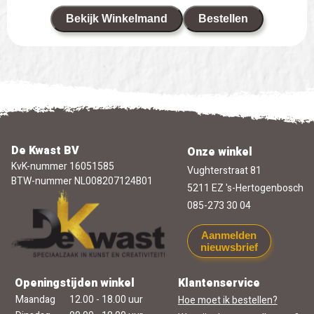
Bekijk Winkelmand
Bestellen
De Kwast BV
Onze winkel
KvK-nummer 16051585
Vughterstraat 81
BTW-nummer NL008207124B01
5211 EZ 's-Hertogenbosch
085-273 30 04
Aanmelden
nieuwsbrief
Openingstijden winkel
Klantenservice
Maandag
12.00 - 18.00 uur
Hoe moet ik bestellen?