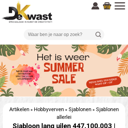
918
Artikelen
Hobbyverven
Sjablonen
Sjablonen
allerlei
Sjabloon lang uilen 447.100.003 |