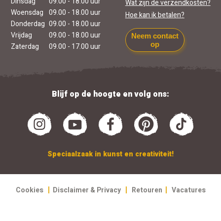
Dinsdag
09.00 - 18.00 uur
Wat zijn de verzendkosten?
Woensdag
09.00 - 18.00 uur
Hoe kan ik betalen?
Donderdag
09.00 - 18.00 uur
Vrijdag
09.00 - 18.00 uur
Neem contact
op
Zaterdag
09.00 - 17.00 uur
Blijf op de hoogte en volg ons:
Speciaalzaak in kunst en creativiteit!
|
|
|
Cookies
Disclaimer & Privacy
Retouren
Vacatures