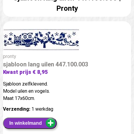
Pronty
pronty
sjabloon lang uilen 447.100.003
Kwast prijs € 8,95
Sjabloon zelfklevend.
Model uilen en vogels.
Maat 17x60cm.
Verzending:
1 werkdag
In winkelmand