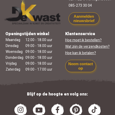
085-273 30 04
Aanmelden
nieuwsbrief
Openingstijden winkel
Klantenservice
Maandag
12.00 - 18.00 uur
Hoe moet ik bestellen?
Dinsdag
09.00 - 18.00 uur
Wat zijn de verzendkosten?
Woensdag
09.00 - 18.00 uur
Hoe kan ik betalen?
Donderdag
09.00 - 18.00 uur
Vrijdag
09.00 - 18.00 uur
Neem contact
op
Zaterdag
09.00 - 17.00 uur
Blijf op de hoogte en volg ons: