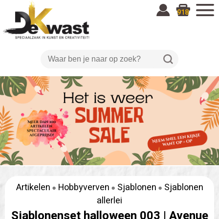
918
Artikelen
Hobbyverven
Sjablonen
Sjablonen
allerlei
Sjablonenset halloween 003 |
Avenue