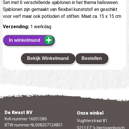
Set met 6 verschillende sjablonen in het thema halloween.
Sjablonen zijn gemaakt van flexibel kunststof en geschikt
voor verf maar ook potloden of stiften. Maat ca. 15 x 15 cm
Verzending:
1 werkdag
In winkelmand
Bekijk Winkelmand
Bestellen
De Kwast BV
Onze winkel
KvK-nummer 16051585
Vughterstraat 81
BTW-nummer NL008207124B01
5211 EZ 's-Hertogenbosch