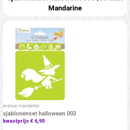
Mandarine
avenue mandarine
sjablonenset halloween 003
kwastprijs € 6,95